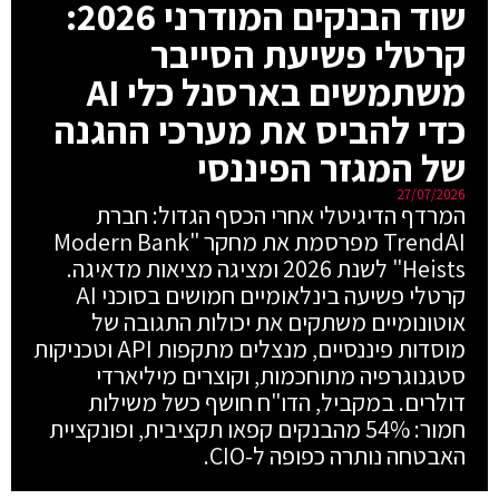
שוד הבנקים המודרני 2026:
קרטלי פשיעת הסייבר
משתמשים בארסנל כלי AI
כדי להביס את מערכי ההגנה
של המגזר הפיננסי
27/07/2026
המרדף הדיגיטלי אחרי הכסף הגדול: חברת
TrendAI מפרסמת את מחקר "Modern Bank
Heists" לשנת 2026 ומציגה מציאות מדאיגה.
קרטלי פשיעה בינלאומיים חמושים בסוכני AI
אוטונומיים משתקים את יכולות התגובה של
מוסדות פיננסיים, מנצלים מתקפות API וטכניקות
סטגנוגרפיה מתוחכמות, וקוצרים מיליארדי
דולרים. במקביל, הדו"ח חושף כשל משילות
חמור: 54% מהבנקים קפאו תקציבית, ופונקציית
האבטחה נותרה כפופה ל-CIO.