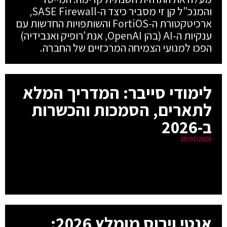
והמנכ"ל קן זי מסביר כיצד ה-SASE Firewall,
ארכיטקטורת ה-FortiOS והשותפויות החדשות עם
ענקיות ה-AI (בהן OpenAI, אנת'רופיק ואנבידיה)
הפכו למנועי הצמיחה המרכזיים של החברה.
לימודי סייבר: המדריך המלא
לתארים, הסמכות והכשרות
ב-2026
29/07/2026
אנטי וירוס מומלץ 2026: