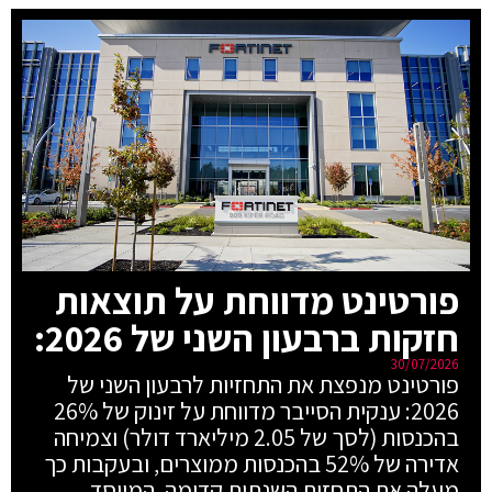
פורטינט מדווחת על תוצאות
חזקות ברבעון השני של 2026:
30/07/2026
פורטינט מנפצת את התחזיות לרבעון השני של
2026: ענקית הסייבר מדווחת על זינוק של 26%
בהכנסות (לסך של 2.05 מיליארד דולר) וצמיחה
אדירה של 52% בהכנסות ממוצרים, ובעקבות כך
מעלה את התחזית השנתית קדימה. המייסד