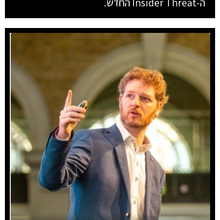
ה-Insider Threat החדש.