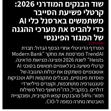
שוד הבנקים המודרני 2026:
קרטלי פשיעת הסייבר
משתמשים בארסנל כלי AI
כדי להביס את מערכי ההגנה
של המגזר הפיננסי
27/07/2026
המרדף הדיגיטלי אחרי הכסף הגדול: חברת
TrendAI מפרסמת את מחקר "Modern Bank
Heists" לשנת 2026 ומציגה מציאות מדאיגה.
קרטלי פשיעה בינלאומיים חמושים בסוכני AI
אוטונומיים משתקים את יכולות התגובה של
מוסדות פיננסיים, מנצלים מתקפות API וטכניקות
סטגנוגרפיה מתוחכמות, וקוצרים מיליארדי
דולרים. במקביל, הדו"ח חושף כשל משילות
חמור: 54% מהבנקים קפאו תקציבית, ופונקציית
האבטחה נותרה כפופה ל-CIO.