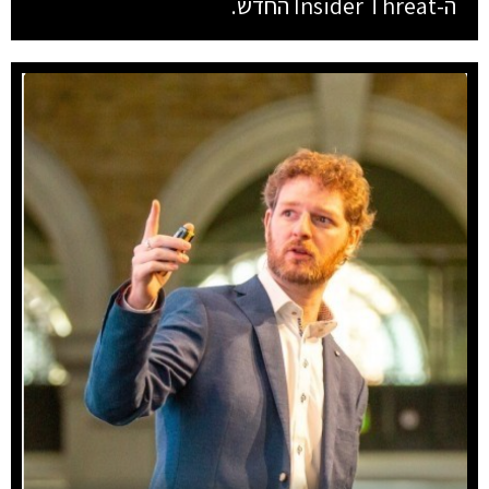
ה-Insider Threat החדש.