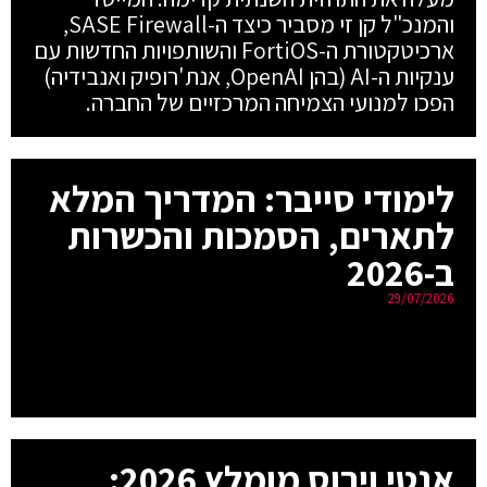
והמנכ"ל קן זי מסביר כיצד ה-SASE Firewall,
ארכיטקטורת ה-FortiOS והשותפויות החדשות עם
ענקיות ה-AI (בהן OpenAI, אנת'רופיק ואנבידיה)
הפכו למנועי הצמיחה המרכזיים של החברה.
לימודי סייבר: המדריך המלא
לתארים, הסמכות והכשרות
ב-2026
29/07/2026
אנטי וירוס מומלץ 2026: