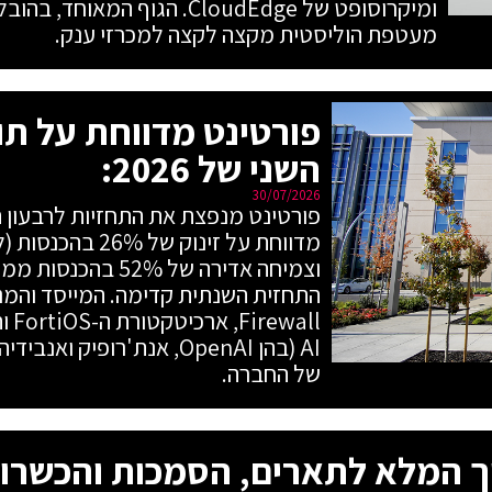
ומיקרוסופט של CloudEdge. הגוף ה
מעטפת הוליסטית מקצה לקצה למכרזי ענק.
פורטינט מדווחת על תו
השני של 2026:
30/07/2026
וצמיחה אדירה של 2%
all
AI (בהן OpenAI, אנת'רופיק
של החברה.
ך המלא לתארים, הסמכות והכשרות ב-