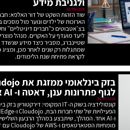
ולגניבת מידע
02/08/2026
הארוכות של ילדים ונוער מול מסכים 
בצ'אטבוטים כ"חברים דיגיטליים" וחשב
שטיינברג, מסביר כיצד מידע שנשדד מ
שמתגלות רק שנים לאחר מכן, ומציג 
לקראת פתיחת שנת הלימודים.
לגוף פתרונות ענן, דאטה ו- AI אחד
30/07/2026
קונסולידציה בשוק ה-IT המקומי: דירקטו
מומחיות ה