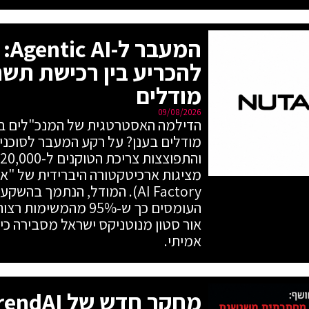
המע
להכריע בין רכישת תשת
מודלים
09/08/2026
העומסים כך ש-95% מה
אור סטון מנוטניקס ישראל מסבירה כי
אמיתי.