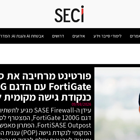
מרים
לימודי סייבר וידע
אירועים
דרושים
אבטחת AI והגנת AI: המדריך המלא 2026
כנקודת גישה מקומית לפתרון E
09/08/2026
FortiSASE Outpost. ה