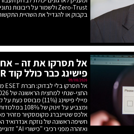
Zero-Trust ולשמור על ריבונות
בקבוק או להגדיל את השהיית התקשור
פישינג כבר כולל קוד QR
09/08/2026
אל תס
אלכס שטיינברג מקומסקיור מזהיר מפני
ואזהרה מפני רכיבי "כישורי AI" זדוניים.