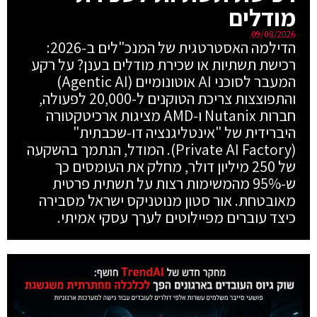
מודלים
09/08/2026
הדילמה האסטרטגית של המנכ"לים ב-2026:
רכישת תשתיות או שכירת מודלים בענן? על רקע
המעבר לסוכני AI אוטונומיים (Agentic AI)
והתפוצצות צריכת הטוקנים ל-20,000 לפעולה,
חברות Nutanix ו-AMD מציגות ארכיטקטורה
היברידית של "אינטליגנציה דו-שכבתית"
(Private AI Factory). המודל, הנתמך בהשקעה
של 250 מיליון דולר, מחלק את העומסים כך
ש-95% מהמשימות רצות על תשתית פרטית
מאובטחת. אור סטון מנוטניקס ישראל מסבירה
כיצד עוברים מפיילוטים לערך עסקי אמיתי.