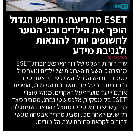
ESET מתריעה: החופש הגדול
הופך את הילדים ובני הנוער
לחשופים יותר להונאות
ולגניבת מידע
02/08/2026
שוד הזהות השקט של דור האלפא: חברת ESET
מזהירה כי השעות הארוכות של ילדים ונוער מול
מסכים בחופש הגדול, השימוש בצ'אטבוטים
כ"חברים דיגיטליים" וחשבונות הגיימינג, הופכים
אותם ליעד מועדף על האקרים. מנהל מוצרי
ESET בקומסקיור, אלכס שטיינברג, מסביר כיצד
מידע שנשדד מקטינים מנוצל להונאות שמתגלות
רק שנים לאחר מכן, ומציג מדריך אבטחה מעשי
להורים לקראת פתיחת שנת הלימודים.