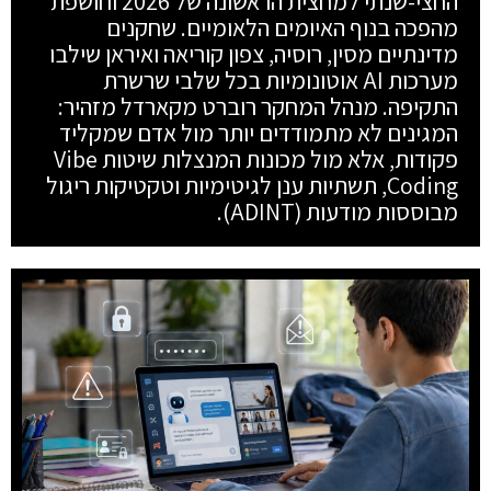
החצי-שנתי למחצית הראשונה של 2026 וחושפת
מהפכה בנוף האיומים הלאומיים. שחקנים
מדינתיים מסין, רוסיה, צפון קוריאה ואיראן שילבו
מערכות AI אוטונומיות בכל שלבי שרשרת
התקיפה. מנהל המחקר רוברט מקארדל מזהיר:
המגינים לא מתמודדים יותר מול אדם שמקליד
פקודות, אלא מול מכונות המנצלות שיטות Vibe
Coding, תשתיות ענן לגיטימיות וטקטיקות ריגול
מבוססות מודעות (ADINT).