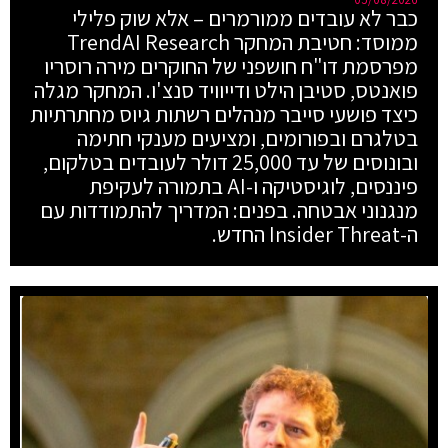
כבר לא עובדים ממורמרים – אלא שוק פלילי
ממוסד: חטיבת המחקר TrendAI Research
מפרסמת דו"ח חושפני של החוקרים מירה רוסריו
פואנטס, סטיבן הילט ודייוויד סנצ'ו. המחקר מגלה
כיצד פושעי סייבר מנהלים רשתות גיוס מחתרתיות
בטלגרם ובפורומים, ומציעים מענקי חתימה
ובונוסים של עד 25,000 דולר לעובדים בטלקום,
פיננסים, לוגיסטיקה ו-AI בתמורה לעקיפת
מנגנוני אבטחה. בפנים: המדריך להתמודדות עם
ה-Insider Threat החדש.