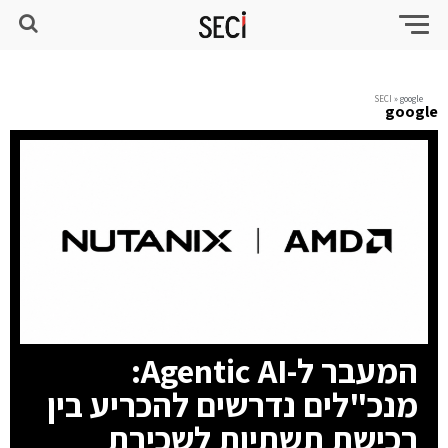
SECI
»
google
google
המעבר ל-Agentic AI:
מנכ"לים נדרשים להכריע בין
רכישת תשתיות לשכירת