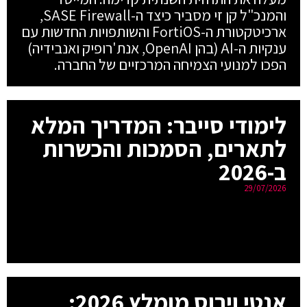
והמנכ"ל קן זי מסביר כיצד ה-SASE Firewall,
ארכיטקטורת ה-FortiOS והשותפויות החדשות עם
ענקיות ה-AI (בהן OpenAI, אנת'רופיק ואנבידיה)
הפכו למנועי הצמיחה המרכזיים של החברה.
לימודי סייבר: המדריך המלא
לתארים, הסמכות והכשרות
ב-2026
29/07/2026
אנטי וירוס מומלץ 2026: