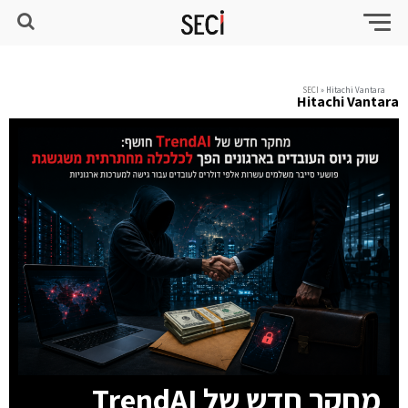
SECI
»
Hitachi Vantara
Hitachi Vantara
מחקר חדש של TrendAI