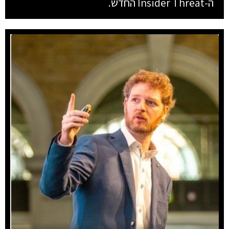
ה-Insider Threat החדש.