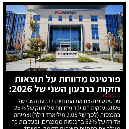
פורטינט מדווחת על תוצאות
חזקות ברבעון השני של 2026:
30/07/2026
פורטינט מנפצת את התחזיות לרבעון השני של
2026: ענקית הסייבר מדווחת על זינוק של 26%
בהכנסות (לסך של 2.05 מיליארד דולר) וצמיחה
אדירה של 52% בהכנסות ממוצרים, ובעקבות כך
מעלה את התחזית השנתית קדימה. המייסד