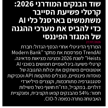
שוד הבנקים המודרני 2026:
קרטלי פשיעת הסייבר
משתמשים בארסנל כלי AI
כדי להביס את מערכי ההגנה
של המגזר הפיננסי
27/07/2026
המרדף הדיגיטלי אחרי הכסף הגדול: חברת
TrendAI מפרסמת את מחקר "Modern Bank
Heists" לשנת 2026 ומציגה מציאות מדאיגה.
קרטלי פשיעה בינלאומיים חמושים בסוכני AI
אוטונומיים משתקים את יכולות התגובה של
מוסדות פיננסיים, מנצלים מתקפות API וטכניקות
סטגנוגרפיה מתוחכמות, וקוצרים מיליארדי
דולרים. במקביל, הדו"ח חושף כשל משילות
חמור: 54% מהבנקים קפאו תקציבית, ופונקציית
האבטחה נותרה כפופה ל-CIO.