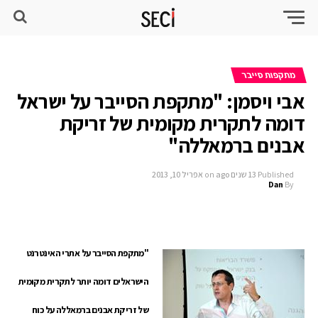
מתקפות סייבר
אבי ויסמן: "מתקפת הסייבר על ישראל
דומה לתקרית מקומית של זריקת
אבנים ברמאללה"
Published
13 שנים ago
on
אפריל 10, 2013
Dan
By
"מתקפת הסייבר על אתרי האינטרנט
הישראלים דומה יותר לתקרית מקומית
של זריקת אבנים ברמאללה על כוח