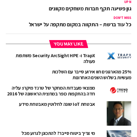
UP NEX
רגון פשיעה תקף חברות משחקים מקוונים
DON'T MISS
כל עוד ברשת – התקווה במקום מתקפה על ישראל
YOU MAY LIKE
TrapX ו- Security ArcSight HPE משתפות
פעולה
25% מהארגונים חוו אירוע סייבר עם השלכות
מעשיות בשלוש השנים האחרונות
ממצאי מעבדות המחקר של טרנד מיקרו: עליה
חדה בהתקפות כופר במחצית הראשונה של 2016
אבטחת IoT שונה לחלוטין מאבטחת מידע
מי צריך ביטוח סייבר? להתכונן לגרוע מכל