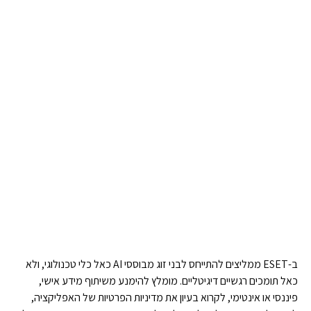
ב-ESET ממליצים להתייחס לבני זוג מבוססי AI כאל כלי טכנולוגי, ולא
כאל תומכים רגשיים דיגיטליים. מומלץ להימנע משיתוף מידע אישי,
פיננסי או אינטימי, לקרוא בעיון את מדיניות הפרטיות של האפליקציה,