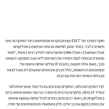
חוקרי הסייבר של ESET מציגים מקרים שממחישים כיצד הסיכון הזה אינו
תיאורטי בלבד. באחד מהם, חולשות אבטחה שנחשפו באפליקציות
Chattee Chat ו-GiMe Chat אפשרו גישה למידע רגיש במיוחד, לאחר
שתצורת אבטחה לקויה הותירה את השרתים ללא הגנה מספקת. כתוצאה
מכך, מאות אלפי תמונות, כתובות IP ומיליוני שיחות אישיות של
משתמשים היו חשופות, כולל תכנים אינטימיים שמעולם לא נועדו לצאת
מגבולות השיחה הפרטית עם הבוט.
לצד הסיכון הטכנולוגי, החוקרים מצביעים גם על ממד אנושי ופסיכולוגי
מטריד לא פחות. מחקרים עדכניים מראים כי בני נוער עושים שימוש נרחב
באפליקציות AI, כאשר רבים מהם בוחרים לנהל שיחות עמוקות ואישיות
עם בוטים במקום עם בני אדם. חלק משמעותי מהמשתמשים אף מודה