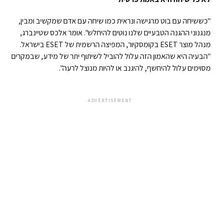
"כששיחה עם בוט מרגישה ונראית כמו שיחה עם אדם שמקשיב ומבין,
מנגנוני ההגנה הטבעיים שלנו נוטים להיחלש". אומר אלכס שטיינברג,
מנהל מוצר ESET בקומסקיור, המפיצה הרשמית של ESET בישראל.
"הבעיה היא שהאמון הזה עלול להוביל לשיתוף יתר של מידע, שבמקרים
מסוימים עלול להיחשף, להיגנב או להיות מנוצל לרעה".
ADVERTISEMENT