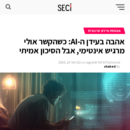
אבטחת מידע ארגונית
אהבה בעידן ה-AI: כשהקשר אולי
מרגיש אינטימי, אבל הסיכון אמיתי
Published
6 חודשים ago
on
פברואר 10, 2026
shaked
By