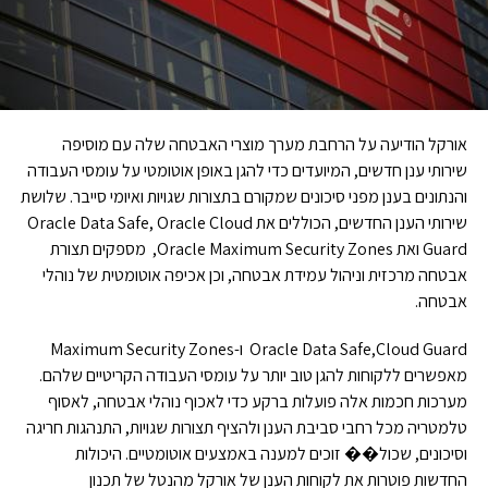
אורקל הודיעה על הרחבת מערך מוצרי האבטחה שלה עם מוסיפה
שירותי ענן חדשים, המיועדים כדי להגן באופן אוטומטי על עומסי העבודה
והנתונים בענן מפני סיכונים שמקורם בתצורות שגויות ואיומי סייבר. שלושת
שירותי הענן החדשים, הכוללים את Oracle Data Safe, Oracle Cloud
Guard ואת Oracle Maximum Security Zones, מספקים תצורת
אבטחה מרכזית וניהול עמידת אבטחה, וכן אכיפה אוטומטית של נוהלי
אבטחה.
Oracle Data Safe,Cloud Guard ו-Maximum Security Zones
מאפשרים ללקוחות להגן טוב יותר על עומסי העבודה הקריטיים שלהם.
מערכות חכמות אלה פועלות ברקע כדי לאכוף נוהלי אבטחה, לאסוף
טלמטריה מכל רחבי סביבת הענן ולהציף תצורות שגויות, התנהגות חריגה
וסיכונים, שכול�� זוכים למענה באמצעים אוטומטיים. היכולות
החדשות פוטרות את לקוחות הענן של אורקל מהנטל של תכנון