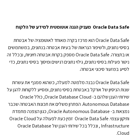
Oracle Data Safe
מעניק הגנה אוטומטית למידע של הלקוח
Oracle Data Safe הוא מרכז בקרה מאוחד לאוטומציה של אבטחת
בסיסי נתונים, ולשיפור הנראות של בעיות אבטחה בנתונים, במשתמשים
או בתצורה. Oracle Data Safe מספק בקרות אבטחה חיוניות, ובכלל זה
ניטור פעילות בסיסי נתונים, גילוי נתונים רגישים ומיסוך בסיסי נתונים, כדי
לסייע במזעור סיכוני אבטחה.
Oracle Data Safe נבנה מלמטה למעלה, כשהוא ממנף את עשרות
שנות הניסיון של אורקל באבטחת בסיסי נתונים, ומסייע ללקוחות להגן על
שירותי הענן שלהם ב- Oracle Database Cloud, כולל Oracle
Autonomous Database. הפתרון משלים את תכונות האבטחה שכבר
נמצאות ב- Oracle Autonomous Database, כגון הצפנה מתמדת
ותיקון עצמי. Oracle Data Safe זמין כעת לפעולה על Oracle Cloud
Infrastructure , ונכלל בכל שירותי הענן של Oracle Database
Cloud.