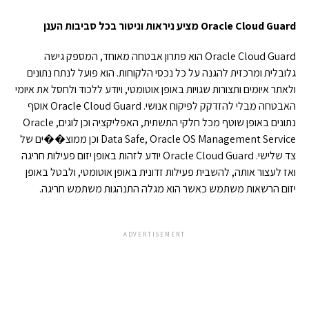
Oracle Cloud Guard
מציע ניראות וניטור בכל סביבות הענן
Oracle Cloud Guard הוא פתרון אבטחה מאוחד, המספק גישה
גלובלית ומרכזית להגנה על כל נכסי הלקוחות. הוא פועל לנתח נתונים
ולאתר איומים ותצורות שגויות באופן אוטומטי, ויודע ללכוד ולחסל את איומי
האבטחה מבלי להזדקק לפיקוח אנושי. Oracle Cloud Guard אוסף
נתונים באופן שוטף מכל חלקי התשתית, האפליקציה וכן לוגים, Oracle
Data Safe, Oracle OS Management Service וכן ממוצ��ים של
צד שלישי. Oracle Cloud Guard יודע לזהות באופן יזום פעילות חריגה
ואז לעצור אותה, להשבית פעילות זדונית באופן אוטומטי, ולבטל באופן
יזום הרשאות משתמש כאשר הוא מגלה התנהגות משתמש חריגה.
ADVERTISEMENT