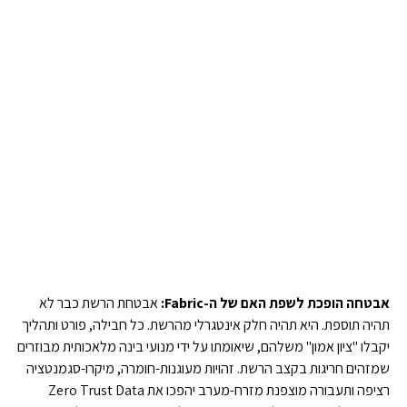
אבטחה הופכת לשפת האם של ה-Fabric:
אבטחת הרשת כבר לא
תהיה תוספת. היא תהיה חלק אינטגרלי מהרשת. כל חבילה, פורט ותהליך
יקבלו "ציון אמון" משלהם, שיאומתו על ידי מנועי בינה מלאכותית מבוזרים
שמזהים חריגות בקצב הרשת. זהויות מעוגנות-חומרה, מיקרו-סגמנטציה
רציפה ותעבורה מוצפנת מזרח-מערב יהפכו את Zero Trust Data