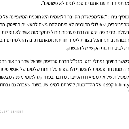
התמודדות עם אתגרים טכנולוגים לא פשוטים".
וסיף גירון: "אולימפיאדת הסייבר הלאומית היא תוכנית המשפיעה על מ
עולם. סביב פרוייקט זה נבנו מערכות ניהול מתקדמות אשר לא נופלות 
גבוהות ביותר והכל בצורת לימוד חווייתית ומאתגרת, בה התלמידים 
שלבים ודרגות הקושי של המשחק.
ששר החינוך נפתלי בנט ומנכ"ל חברת סנדיסק ישראל שחר בר אור רתמו
פעילות של אולמפיאדת הסייבר. מדובר בפרוייקט לאומי משנה מציאות
Infiinty קפצנו על ההזדמנות להירתם למימושו. בשנה שעברה גם 
"
DVERTISEMENT