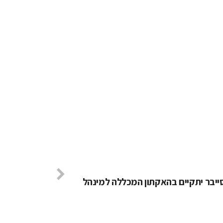
ייבר יתקיים בהאקתון המכללה למינהל