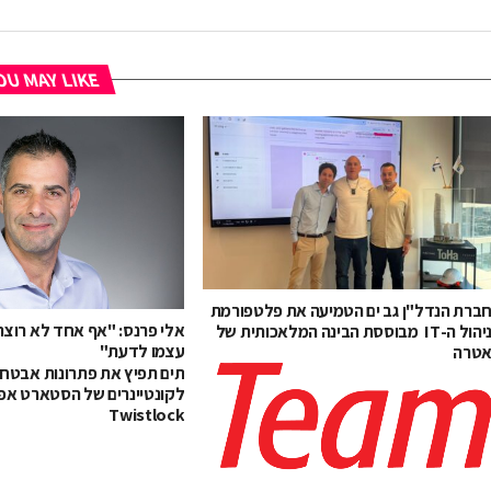
U MAY LIKE
ברת הנדל"ן גב ים הטמיעה את פלטפורמת
אלי פרנס: "אף אחד לא רוצ
ניהול ה-IT מבוססת הבינה המלאכותית של
עצמו לדעת"
טרה
תים תפיץ את פתרונות אבטח
לקונטיינרים של הסטארט אפ
Twistlock