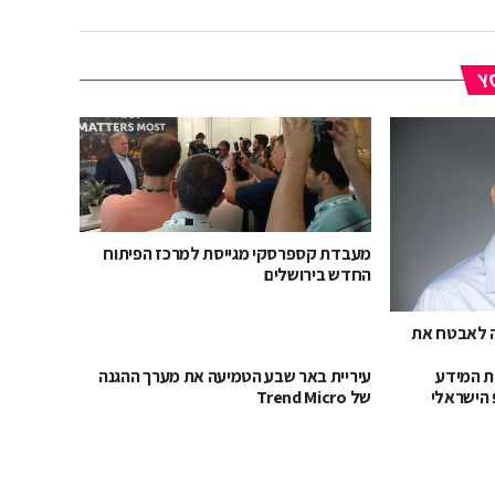
YO
מעבדת קספרסקי מגייסת למרכז הפיתוח
החדש בירושלים
ה לאבטח את
ת המידע
עיריית באר שבע הטמיעה את מערך ההגנה
 הישראלי
של Trend Micro