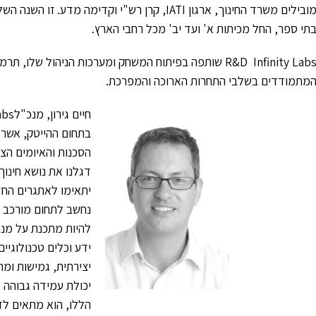
תי ספר, החל מכיתות א' ועד יב' מכל רחבי הארץ.
R&D Infinity Labs שותפה בפיתוח המשחק ומערכות הניהול 
מתמודדים בשלבי התחרות הארוכה והמפרכת.
בתחום ההייטק, אשר
הסכנות והאיומים הצ
דגלנו את נושא חינו
יתאימו לאתגרים החד
נחשב לתחום מורכב ב
להיות מתכנת על מנת 
ידע וכלים טכנולוגי
יצירתית, גמישות ומה
יכולת עמידה גבוהה
הללו, הוא מתאים לד