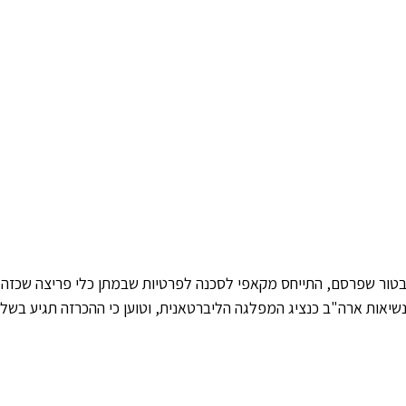
שיאות ארה"ב כנציג המפלגה הליברטאנית, וטוען כי ההכרזה תגיע בשל