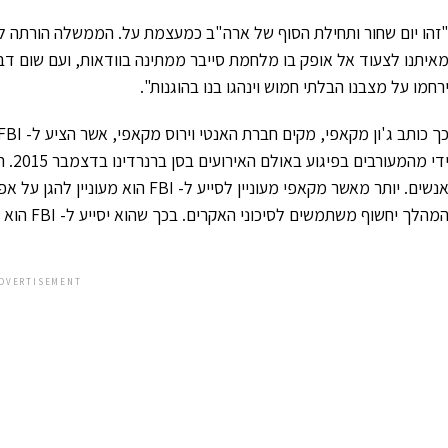
זהו יום שחור ותחילת הסוף של ארה"ב כמעצמת על. הממשלה הורתה ל
איתנו לצעוד אל אופק בו מלחמת סייבר ממתינה בוודאות, ועם שום דבר
רחמו על מצבנו הבלתי חמוש וינהגו בנו בהוגנות".
אנשים. יותר מאשר מקאפי מעוניין לסיי
מהלך יחשוף משתמשים לסיכוני האקרים. בכך שהוא יסייע ל- FBI הוא יחסוך יצירה של דלת אחורית מסוכנת.
DVERTISEMENT