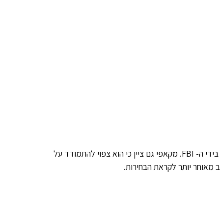
בטור שפרסם, התייחס מקאפי לסכנה לפרטיות שבמתן כלי פריצה שכזה בידי ה- FBI. מקאפי גם ציין כי הוא צפוי להתמודד על
ב מאוחר יותר לקראת הבחירות.