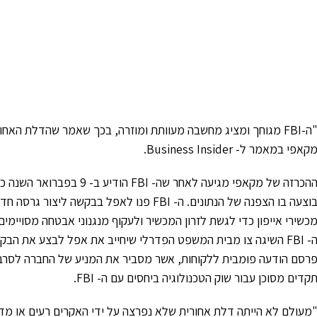
"ה-FBI מגוחך ומציג מחשבה מעוותת ומוזרה, בכך שאמר שהדלת ה
קאפי במאמר ל- Business Insider.
ההכרזה של מקאפי מגיעה לאחר
בוצעה בו הצפנה של הנתונים. ה- FBI פנו לאפל
כשירי אייפון כדי לגשת לזרון המכשיר ולעקוף מנגנוני אבטחה מסויי
רסם הודעה פומבית ללקוחות, אשר מסביר את המניע של החברה לסרב לצו
קדים מסוכן עבור שוק הטכנולוגיה ביחסים עם ה- FBI.
מעולם לא הייתה דלת אחורית שלא נפרצה על ידי האקרים רעים או מ