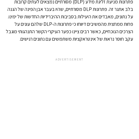
פתרונות מניעת זליגת מידע (DLP) מסורתיים נמצאים לעתים קרובות
בלב אתגר זה. פתרונות DLP מסורתיים, שהיו בעבר אבן הפינה של הגנה
על נתונים, מאבדים את היעילות בסביבות ההיברידיות החדשות של ימינו.
פחות ממחצית מהמשיבים דיווחו כי פתרונות ה-DLP שלהם עונים על
הצרכים הנוכחיים, כאשר רבים ציינו כפער העיקרי הקשר התנהגותי מוגבל
עקב חוסר נראות של אינטראקציות משתמשים עם נתונים רגישים.
ADVERTISEMENT