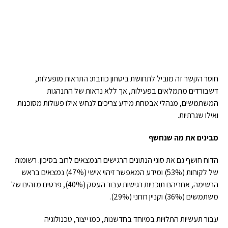
חוסר הקשר זה מוביל לתחושת ביטחון כוזבת: התראות מופעלות,
דשבורדים מתמלאים בפעילות, אך ללא נראות של התנהגות
המשתמשים, מנהלי אבטחת מידע צריכים לנחש אילו פעולות מסוכנות
ואילו שגרתיות.
מבינים את מה שנחשף
הדוח חושף גם את סוגי הנתונים הרגישים הנמצאים לרוב בסיכון. רשומות
של לקוחות (53%) ומידע המאפשר זיהוי אישי (47%) נמצאים בראש
הרשימה, אחריהם תוכניות רגישות עבור העסק (40%), פרטים מזהים של
משתמשים (36%) וקניין רוחני (29%).
עבור תעשיות התלויות במיוחד בחדשנות, כמו ייצור, טכנולוגיה