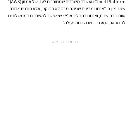
Cloud Platform) ועשרה משרדים שמחוברים לענן של אמזון (AWS)״.
שמני ציין כי ״אנחנו מבינים שנימבוס זה לא פרויקט, אלא תוכנית ארוכת
טווח ורבת שנים, ואנחנו בתהליך אג׳ילי שיאפשר למשרדים הממשלתיים
לבצע את המעבר בצורה נוחה ויעילה״.
ADVERTISEMENT