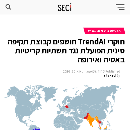
אבטחת מידע ארגונית
חוקרי TrendAI חושפים קבוצת תקיפה
סינית הפועלת נגד תשתיות קריטיות
באסיה ואירופה
Published
3 חודשים ago
on
מאי 20, 2026
shaked
By