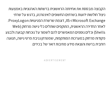
הקבוצה מבססת את אחיזתה הראשונית ברשתות הארגוניות באמצעות
ניצול חולשות ידועות בשרתים החשופים לאינטרנט, בדגש על שרתי
Microsoft Exchange ו-IIS, דוגמת שרשרת הפגיעויות ProxyLogon.
לאחר החדירה הראשונית, התוקפים שותלים כלי גישה מרחוק (Web
Shells) וכלים נוספים המאפשרים להם לשמור על נוכחות קבועה ולבצע
פקודות מרחוק במערכות המותקפות, שמטרתן גניבת פרטי גישה, תנועה
רוחבית ברשת והוצאת מידע מתיבות דואר של בכירים.
ADVERTISEMENT