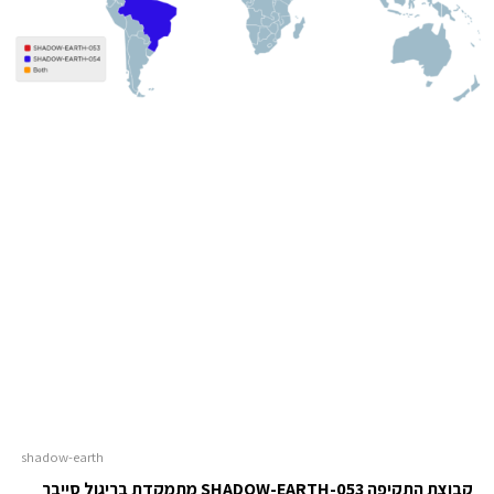
shadow-earth
קבוצת התקיפה
SHADOW-EARTH-053 מתמקדת בריגול סייבר