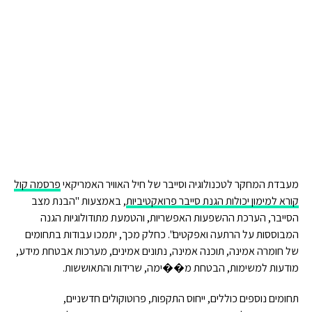
מעבדת המחקר לטכנולוגיה וסייבר של חיל האוויר האמריקאי
פרסמה קול
קורא למימון יכולות הגנת סייבר פרואקטיביות
, באמצעות "הבנת מצב
הסייבר, הערכת ההשפעות האפשריות, והטמעת מתודולוגיות הגנה
המבוססות על הרתעה ואפקטים". כחלק מכך, יתמכו עבודות בתחומים
של חומרה אמינה, תוכנה אמינה, נתונים אמינים, מערכות אבטחת מידע,
מודעות למשימות, הבטחת מ��ימה, שרידות והתאוששות.
תחומים נוספים כוללים, ייחוס התקפות, פרוטוקולים חדשניים,