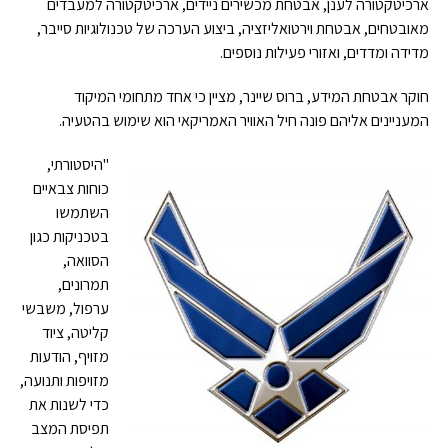
ארכיטקטורה לענן, אבטחת מכשירים ניידים, ארכיטקטורה למעבדים
מאובטחים, אבטחת וירטואליזציה, ביצוע הערכה של טכנולוגיות סייבר,
מדידה ומדדים, ואזורי פעילות נוספים.
חוקר אבטחת המידע, ברוס שיינר, מציין כי אחד מתחומי המיקוד
המעניינים אליהם פונה חיל האוויר האמריקאי הוא שימוש בהטעיה.
"היסטורתי,
כוחות צבאיים
השתמשו
בטכניקות כגון
הסוואה,
תמרונים,
ערפול, משבשי
קליטה, ציוד
מזויף, הודעות
מזויפות ותנועה,
כדי לשנות את
תפיסת המצב