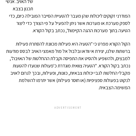
של האויב. אנשי
תכנון בצבא
המודרני זקוקים ליכולות שהן מעבר להטעיית הסייבר המובילה כיום, כדי
לספק מערכת או מערכות אשר ניתן להפעיל על פי הצורך כדי ליצור
הטיעה בתוך מערכות ההגה הקיימות", נכתב בקול הקורא.
הקול הקורא מפרט כי "הטעיה היא פעילות מכוונת להסתרת פעילות
ברשתות שלנו, יצירת אי וודאו ובלבול אל מול מאמצי האויב לבסס מודעות
למבצים, ולהשפיע ולהסיט את התפיסה וקבלת ההחלטות של האויבה",
נכתב בקול הקורא. "הטעיה צוואית מוגדרת כ'פעולות שנועדו להטעות
מקבלי החלטות לגבי יכולות צבאיות, כוונות, ופעילות, ובכך לגרום לאויב
לנקוט בפעולות ספציפיות (או חוסר פעילות) אשר יתרמו להשלמת
המשימה הצבאית.
ADVERTISEMENT