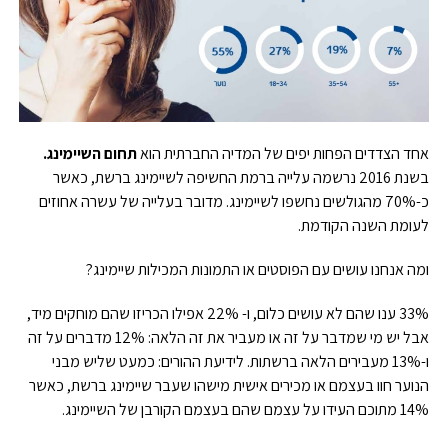
אחד הצדדים הפחות יפים של המדיה החברתית הוא
תחום השיימינג.
בשנת 2016 נרשמה עלייה ברמת החשיפה לשיימינג ברשת, כאשר
כ-70% מהגולשים נחשפו לשיימינג. מדובר בעלייה של עשרה אחוזים
לעומת השנה הקודמת.
ומה אנחנו עושים עם הפוסטים או התמונות המכילות שיימינג?
33% ענו שהם לא עושים כלום, ו- 22% אפילו הכריזו שהם מוחקים מיד,
אבל יש מי שמדבר על זה או מעביר את זה הלאה: 12% מדברים על זה
ו-13% מעבירים הלאה ברשתות. לידיעת ההורים: כמעט שליש מבני
הנוער חוו בעצמם או מכירים אישית מישהו שעבר שיימינג ברשת, כאשר
14% מתוכם העידו על עצמם שהם בעצמם הקורבן של השיימינג.