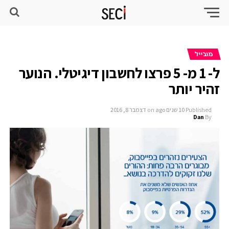
מובייל
ל- 1 מ- 5 פרצו לחשבון דיגיטלי. הנוער
זהיר יותר
Published
10 שנים ago
on
דצמבר 8, 2016
Dan
By