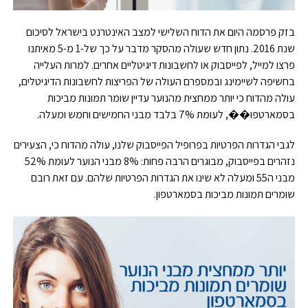
בזק פרסמה היום את הדוח השלישי למצב האינטרנט בישראל לסיכום
שנת 2016. נתון חדש שעולה מהסקר מדבר על כך של-1 מ-5 מאיתנו
פרצו למייל, לפייסבוק או לחשבונות דיגיטליים אחרים. למרות העלייה
בחשיפה לשיימינג ובמספרם העולה של הפריצות לחשבונות הדיגיטלים,
עולה מהדוח כי יותר ממחצית מהנוער עדיין שומר תמונות מביכות
בסמארטפו��, לעומת 7% בלבד מבני החמישים וחמש ומעלה.
לגבי הגדרות הפרטיות בפרופיל הפייסבוק שלנו, עולה מהדוח כי, הצעירים
נזהרים בפייסבוק, מבוגרים הרבה פחות: 8% מבני הנוער לעומת 52%
מבני ה55 ומעלה לא שינו את הגדרות הפרטיות שלהם. עם זאת רובם
שומרים תמונות מביכות בסמארטפון.