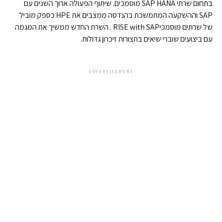
בתחום שרתי SAP HANA מוסמכים. שיתוף הפעולה ארוך השנים עם
SAP וההשקעה המתמשכת בהנדסה ממצבים את HPE כספק מוביל
של שרתים מוסמכיRISE with SAP . השרת החדש ממשיך את המגמה
עם ביצועים שוברי שיאים בתצורות זיכרון גדולות.
ADVERTISEMENT