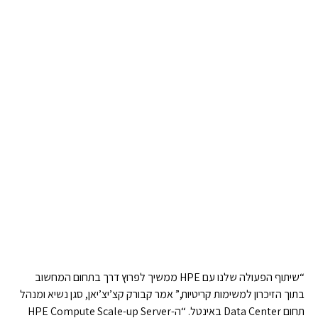
“שיתוף הפעולה שלנו עם HPE ממשיך לפרוץ דרך בתחום המחשוב
בתוך הזיכרון למשימות קריטיות,” אמר קבורק קצ’יצ’יאן, סגן נשיא ומנהל
תחום Data Center באינטל. “ה-HPE Compute Scale-up Server