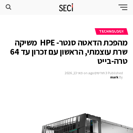
TECHNOLOGY
מהפכת הדאטה סנטר- HPE משיקה
שרת עוצמתי, הראשון עם זכרון עד 64
טרה-בייט
Published
3 חודשים ago
on
מאי 13, 2026
mark
By