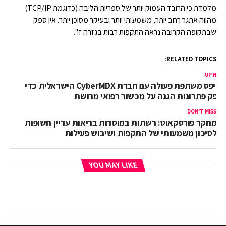
מלמדת כי הרובד העמוק יותר של ספריות הליבה (כדוגמת TCP/IP)
מהווה אתגר רחב יותר, משמעותי יותר ובעיקר מסוכן יותר. אין ספק
שבתקופה הקרובה נראה התקפות רבות בגזרה זו".
RELATED TOPICS:
UP NEX
פיליפס משתפת פעולה עם חברת CyberMDX הישראלית כדי
ספק פתרונות הגנה על מכשור רפואי מרושת
DON'T MISS
מחקר פורסקאוט: רשתות במוסדות בריאות עדיין חשופות
לסיכון משמעותי של התקפות ושיבוש פעילות
YOU MAY LIKE