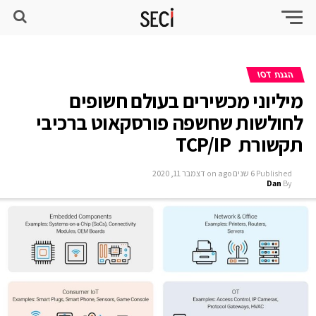
הגנת IOT
מיליוני מכשירים בעולם חשופים
לחולשות שחשפה פורסקאוט ברכיבי
תקשורת TCP/IP ‎
Published
6 שנים ago
on
דצמבר 11, 2020
Dan
By