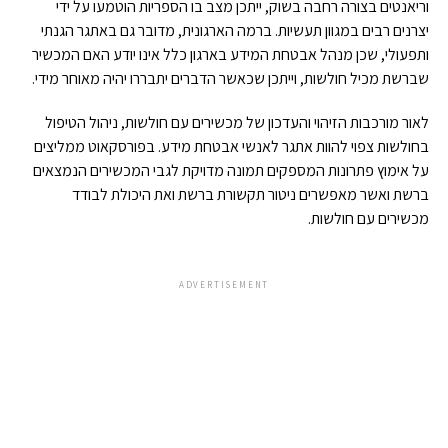
וריאנטים בצורה רחבה בשוק, ייתכן מצב בו הספריות הוטמעו על ידי
יצרנים רבים במגוון תעשיות. ברמה הארגונית, מדובר גם באתגר הגנתי
ותפעולי, שכן מנהל אבטחת המידע בארגון כלל אינו יודע האם המכשיר
שברשת מכיל חולשות, וייתכן שכאשר הדברים יתבררו יהיה מאוחר מידי.
לאור מורכבות הזיהוי והעדכון של מכשירים עם חולשות, ניהול הטיפול
בחולשות צפוי להוות אתגר לאנשי אבטחת מידע. בפורסקאוט ממליצים
על אימוץ פתרונות המספקים תמונה מדויקת לגבי המכשירים הנמצאים
ברשת ואשר מאפשרים ניטור תקשורת ברשת ואת היכולת לבודד
מכשירים עם חולשות.
ADVERTISEMENT