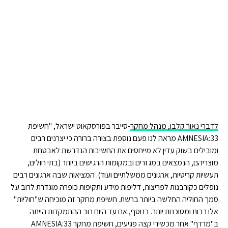
לדברי נאור קלבו, מנהל מחקר
-סייבר בפורסקאוט ישראל, "חשיפת
AMNESIA:33 מראה לנו פעם נוספת בצורה ברורה כי יצרנים רבים
ומובילים בשוק עדין לא מייחסים את החשיבות הנדרשת לאבטחת
מוצריהם, הנמצאים במגזרים ובמקומות הרגישים ביותר (בתי חולים,
תעשיות קריטיות, ארגונים ממשלתיים ועוד). המציאות שבה ארגונים רבים
נופלים כקורבנות לפריצות, דליפות מידע ותקיפות כופרה מוגדרת לרוב על
סמך החוליה החלשה ביותר ברשת. חשיפת מחקר זה מוכיחה ש"חוליות"
אלו רבות ומסוכנות יותר. בנוסף, אם עד היום רוב ההתמקדות הייתה
ב"מרדף" אחר מכשירי קצה פגיעים, חשיפת מחקר AMNESIA:33