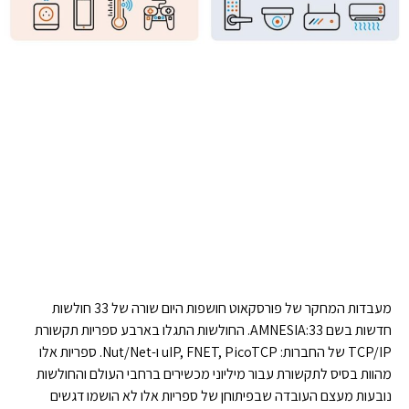
מעבדות המחקר של פורסקאוט חושפות היום שורה של 33 חולשות
חדשות בשם AMNESIA:33. החולשות התגלו בארבע ספריות תקשורת
TCP/IP של החברות: uIP, FNET, PicoTCP ו-Nut/Net. ספריות אלו
מהוות בסיס לתקשורת עבור מיליוני מכשירים ברחבי העולם והחולשות
נובעות מעצם העובדה שבפיתוחן של ספריות אלו לא הושמו דגשים