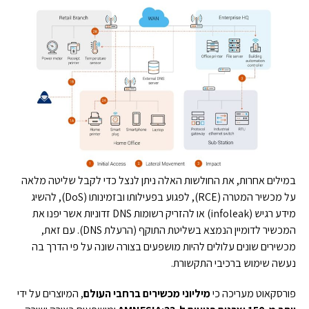
במילים אחרות, את החולשות האלה ניתן לנצל כדי לקבל שליטה מלאה
על מכשיר המטרה (RCE), לפגוע בפעילותו ובזמינותו (DoS), להשיג
מידע רגיש (infoleak) או להזריק רשומות DNS זדוניות אשר יפנו את
המכשיר לדומיין הנמצא בשליטת התוקף (הרעלת DNS). עם זאת,
מכשירים שונים עלולים להיות מושפעים בצורה שונה על פי הדרך בה
נעשה שימוש ברכיבי התקשורת.
פורסקאוט מעריכה כי
מיליוני מכשירים ברחבי העולם
, המיוצרים על ידי