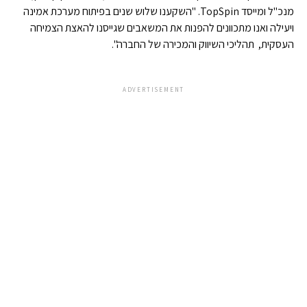
מנכ"ל ומייסד TopSpin. "השקענו שלוש שנים בפיתוח מערכת אמינה
ויעילה ואנו מתכוונים להפנות את המשאבים שגייסנו להאצת הצמיחה
העסקית, תהליכי השיווק והמכירה של החברה".
ADVERTISEMENT