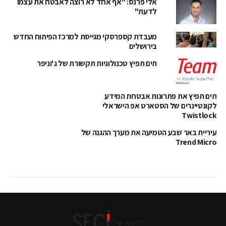
אלי פרנס: "אף אחד לא רוצה לאבטח את עצמו
לדעת"
מעבדת קספרסקי מגייסת למרכז הפיתוח החדש
בירושלים
תים תפיץ טכנולוגיות תקשורת של ג'וניפר
תים תפיץ את פתרונות אבטחת המידע
לקונטיינרים של הסטארט אפ הישראלי
Twistlock
עיריית באר שבע הטמיעה את מערך ההגנה של
Trend Micro