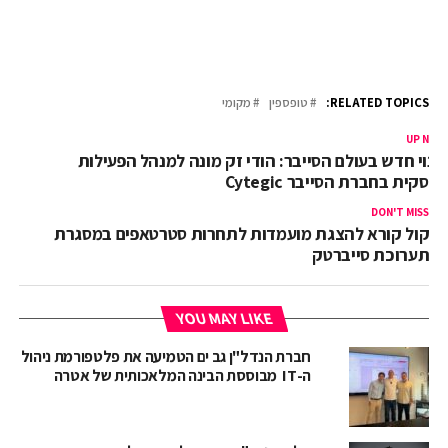
RELATED TOPICS:
טופספין
מקומי
UP NEX
ינוי חדש בעולם הסייבר: הודי זק מונה למנהל הפעילות
עסקית בחברת הסייבר Cytegic
DON'T MISS
קול קורא להצגת מועמדות לתחרות סטרטאפים במסגרת
תערוכת סייברטק
YOU MAY LIKE
חברת הנדל"ן גב ים הטמיעה את פלטפורמת ניהול
ה-IT מבוססת הבינה המלאכותית של אטרה