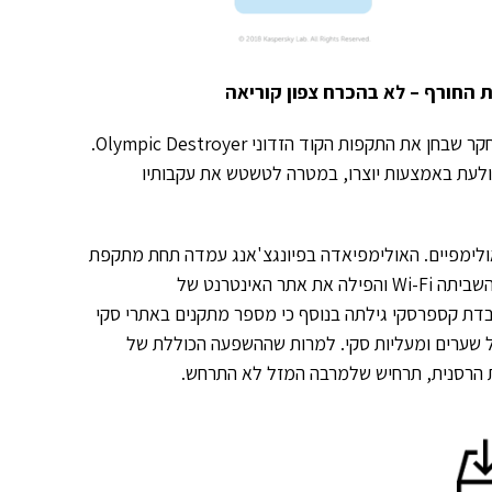
 החורף – לא בהכרח צפון קוריאה
קר שבחן את התקפות הקוד הזדוני
Olympic Destroyer
.
לעת באמצעות יוצרו, במטרה לטשטש את עקבותיו
לימפיים. האולימפיאדה בפיונגצ'אנג עמדה תחת מתקפת
השביתה
Wi-Fi
והפילה את אתר האינטרנט של
דת קספרסקי גילתה בנוסף כי מספר מתקנים באתרי סקי
 שערים ומעליות סקי. למרות שההשפעה הכוללת של
ות הרסנית, תרחיש שלמרבה המזל לא התרחש.