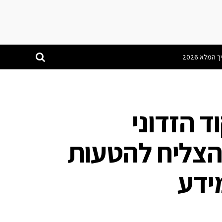
 הזדוני
Olympic Destroy הצליח להטעות
ידע