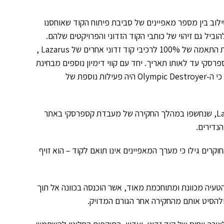
וב בין מספר מאפיינים של סביבת פיתוח הקוד שאוחסנו
הוביל גם זיהוי של כותבי הקוד הזדוני והפרויקטים שלהם.
ד זדוני אחרים של
Lazarus
,
רסקי עד לאותו תאריך. יחד עם קווי דימיון נוספים מבחינת
י ה-
Olympic Destroyer
היה פעילות נוספת של
L
, שנחשפו במהלך החקירה של מעבדת קספרסקי באתר
נדירים.
קרים גילו כי מערך המאפיינים אינו תואם לקוד – הוא זויף
טעיה מכוונת ומתוחכמת מאוד, אשר הוכנסה בכוונה אל תוך
 ולהסיט אותם מהחקירה אחר הגורם המדויק.