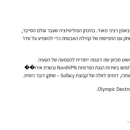
ופן רציני מאוד. בהינתן הפוליטיזציה שעבר עולם הסייבר,
 לשחק עם התפיסות של קהילת האבטחה כדי להשפיע על סדר
שוט מכיוון שזו דוגמה ייחודית להטמעה של הטעיה
תמשו בשירות הגנת הפרטיות
NordVPN
ובשרת אירו��
תרו, דומים לאלה של קבוצת
Sofacy
– שחקן דובר רוסית.
.
Olympic Destr
A