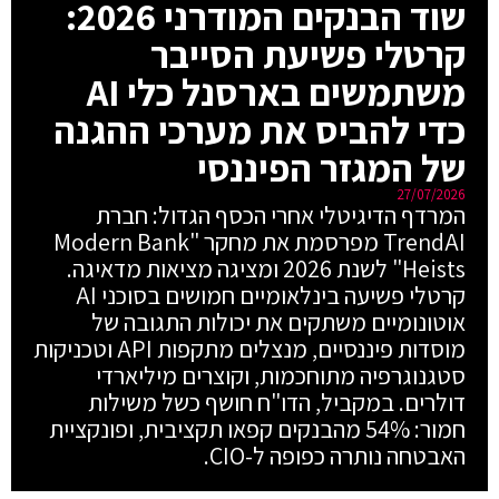
שוד הבנקים המודרני 2026:
קרטלי פשיעת הסייבר
משתמשים בארסנל כלי AI
כדי להביס את מערכי ההגנה
של המגזר הפיננסי
27/07/2026
המרדף הדיגיטלי אחרי הכסף הגדול: חברת
TrendAI מפרסמת את מחקר "Modern Bank
Heists" לשנת 2026 ומציגה מציאות מדאיגה.
קרטלי פשיעה בינלאומיים חמושים בסוכני AI
אוטונומיים משתקים את יכולות התגובה של
מוסדות פיננסיים, מנצלים מתקפות API וטכניקות
סטגנוגרפיה מתוחכמות, וקוצרים מיליארדי
דולרים. במקביל, הדו"ח חושף כשל משילות
חמור: 54% מהבנקים קפאו תקציבית, ופונקציית
האבטחה נותרה כפופה ל-CIO.