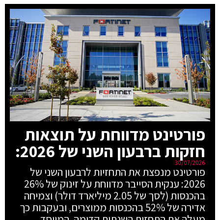
פורטינט מדווחת על תוצאות
חזקות ברבעון השני של 2026:
30/07/2026
פורטינט מנפצת את התחזיות לרבעון השני של
2026: ענקית הסייבר מדווחת על זינוק של 26%
בהכנסות (לסך של 2.05 מיליארד דולר) וצמיחה
אדירה של 52% בהכנסות ממוצרים, ובעקבות כך
מעלה את התחזית השנתית קדימה. המייסד