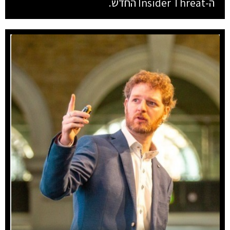
ה-Insider Threat החדש.