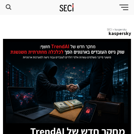
SECI
»
kaspersky
kaspersky
מחקר חדש של TrendAI