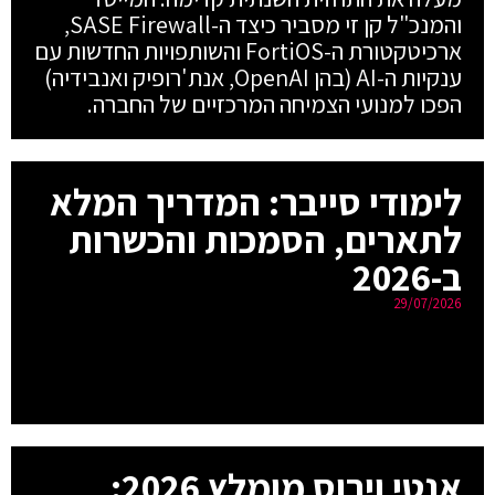
והמנכ"ל קן זי מסביר כיצד ה-SASE Firewall,
ארכיטקטורת ה-FortiOS והשותפויות החדשות עם
ענקיות ה-AI (בהן OpenAI, אנת'רופיק ואנבידיה)
הפכו למנועי הצמיחה המרכזיים של החברה.
לימודי סייבר: המדריך המלא
לתארים, הסמכות והכשרות
ב-2026
29/07/2026
אנטי וירוס מומלץ 2026: