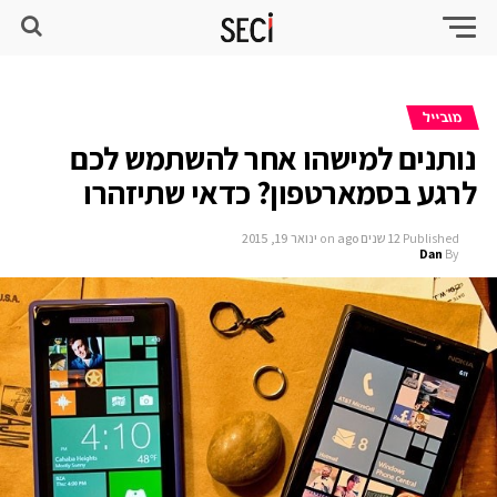
מובייל
נותנים למישהו אחר להשתמש לכם
לרגע בסמארטפון? כדאי שתיזהרו
Published
12 שנים ago
on
ינואר 19, 2015
Dan
By