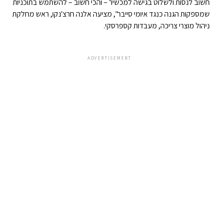
חשוב לנסות ולשלוט בגישה למכשיר – והכי חשוב – להשתמש בתוכניות
שמספקות הגנה כנגד איומי סייבר", מציעה אלנה חרצ'נקו, ראש מחלקת
ניהול מוצרי צריכה, מעבדות קספרסקי.
ADVERTISEMENT