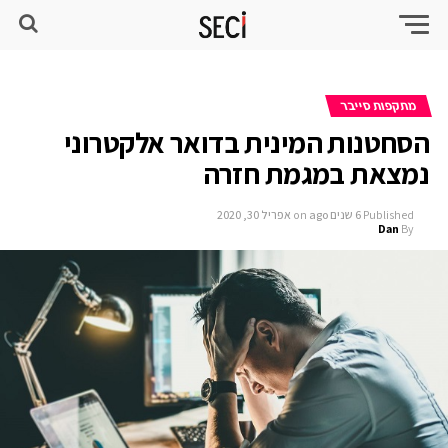
מתקפות סייבר
הסחטנות המינית בדואר אלקטרוני
נמצאת במגמת חזרה
Published
6 שנים ago
on
אפריל 30, 2020
Dan
By