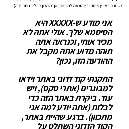
משתנה באופן מהותי בין הונאה להונאה, אך הרעיון הכללי נותר זהה):
אני מודע ש-XXXXX היא
הסיסמא שלך. אולי אתה לא
מכיר אותי, וכנראה אתה
תוהה מדוע אתה מקבל את
ההודעה הזו, נכון?
התקנתי קוד זדוני באתר וידאו
למבוגרים (אתרי סקס), ויש
עוד. ביקרת באתר הזה כדי
לבלות (אתה יודע למה אני
מתכוון). ברגע שהיית באתר,
הקוד הזדוני השתלט על