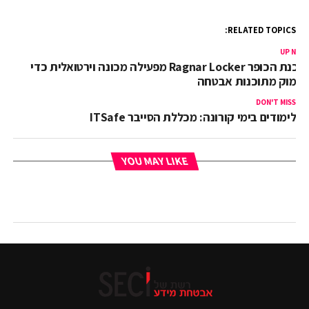
RELATED TOPICS:
UP NEX
תוכנת הכופר Ragnar Locker מפעילה מכונה וירטואלית כדי
חמוק מתוכנות אבטחה
DON'T MISS
לימודים בימי קורונה: מכללת הסייבר ITSafe
YOU MAY LIKE