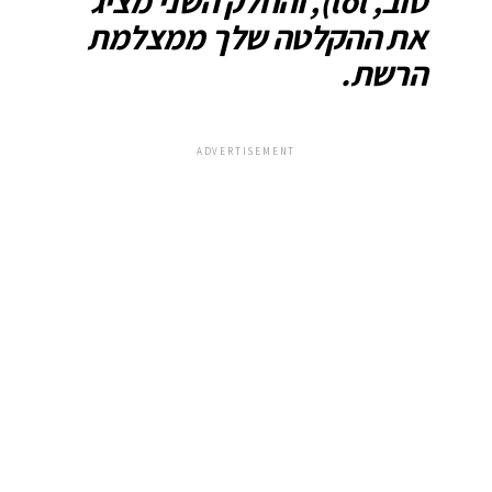
טוב, lol), והחלק השני מציג
את ההקלטה שלך ממצלמת
הרשת.
ADVERTISEMENT