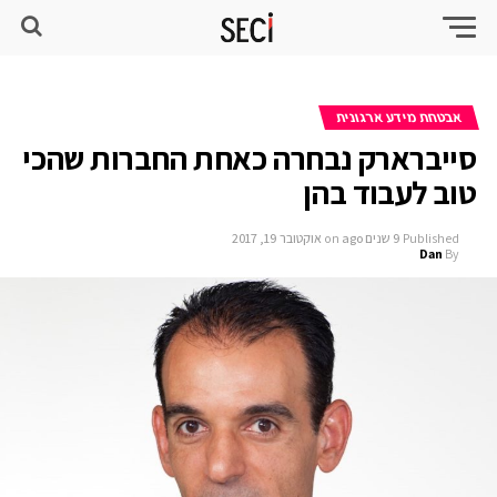
אבטחת מידע ארגונית
סייברארק נבחרה כאחת החברות שהכי
טוב לעבוד בהן
Published
9 שנים ago
on
אוקטובר 19, 2017
Dan
By