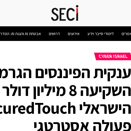
מרים
לימודי סייבר וידע
אירועים
דרושים
אבטחת AI והגנת AI: המדריך המלא 2026
CYBER ISRAEL
השקיעה 8 מיליו
עולה אסטרטגי