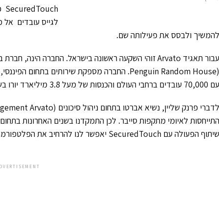
ch
לגייס עובדים אל 
המשיך ולבסס את פעילותה שם.
Penguin Random House). החברה מספקת שירותים בתחו
70,000 עובדים ברחבי העולם והכנסות של מעל 3.8 מיליארד יורו בשנה.
תייחסות לאיומי מתקפות סייבר. לכן התמקדנו בשנים האחרונות בתחום
יתוף הפעולה עם SecuredTouch יאפשר לנו להרחיב את הפלטפורמה ויכולות ההגנה שלה עוד יותר."
DVERTISEMENT