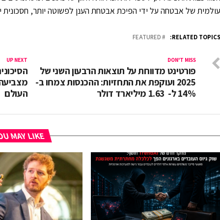
ולמית של אבטחה על ידי הפיכת אבטחת הענן לפשוטה יותר, חסכונית יו
FEATURED
RELATED TOPICS
UP NEXT
DON'T MISS
פורטינט מדווחת על תוצאות הרבעון השני של
2025 ועוקפת את התחזיות: ההכנסות צמחו ב-
14% ל- 1.63 מיליארד דולר
העולם
U MAY LIKE