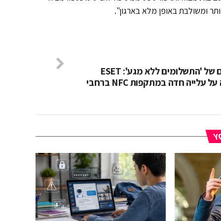
תר ומשולבת באופן מלא בארגון".
הסיכונים של 'התשלומים ללא מגע': ESET
מצביעה על עלייה חדה במתקפות NFC ברחבי
YO