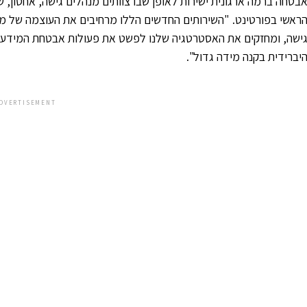
בטחה ברמה ארגונית ישירות לאופן שבו צוותים מנהלים גישה, אחסון, שי
ראשי בפורטינט. "השירותים החדשים הללו מרחיבים את העוצמה של מא
ישה, ומחזקים את האסטרטגיה שלנו לפשט את פעולות אבטחת המידע,
יברידית בקנה מידה גדול".
DVERTISEMENT