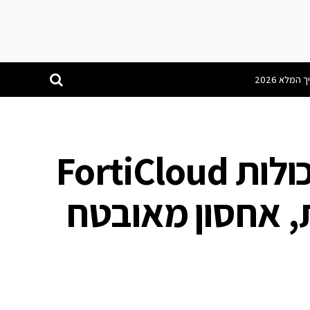
פורטינט מרחיבה את יכולות FortiCloud
ת, אחסון מאובטח