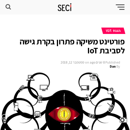
הגנת IOT
פורטינט משיקה פתרון בקרת גישה
לסביבת IoT
Published
8 שנים ago
on
ספטמבר 12, 2018
Dan
By