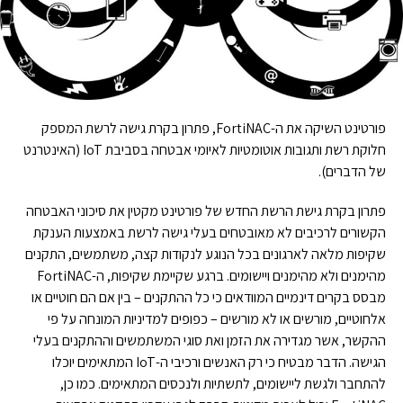
פורטינט השיקה את ה-FortiNAC, פתרון בקרת גישה לרשת המספק
חלוקת רשת ותגובות אוטומטיות לאיומי אבטחה בסביבת IoT (האינטרנט
של הדברים).
פתרון בקרת גישת הרשת החדש של פורטינט מקטין את סיכוני האבטחה
הקשורים לרכיבים לא מאובטחים בעלי גישה לרשת באמצעות הענקת
שקיפות מלאה לארגונים בכל הנוגע לנקודות קצה, משתמשים, התקנים
מהימנים ולא מהימנים ויישומים. ברגע שקיימת שקיפות, ה-FortiNAC
מבסס בקרים דינמיים המוודאים כי כל ההתקנים – בין אם הם חוטיים או
אלחוטיים, מורשים או לא מורשים – כפופים למדיניות המונחה על פי
ההקשר, אשר מגדירה את הזמן ואת סוגי המשתמשים וההתקנים בעלי
הגישה. הדבר מבטיח כי רק האנשים ורכיבי ה-IoT המתאימים יוכלו
להתחבר ולגשת ליישומים, לתשתיות ולנכסים המתאימים. כמו כן,