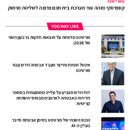
DON'T MISS
קספרסקי מזהה עוד מערכת בית חכם פרוצה לשליטה מרחוק
YOU MAY LIKE
פורטינט מדווחת על תוצאות חזקות ברבעון השני
של 2026:
אינטל תפתח ותייצר מעבד אבטחה חדש עבור
פורטינט
דוח חדש מצביע על עלייה משמעותית במספר
חדירות האבטחה לארגונים מבוססי תשתיות
קריטיות
הכנס השנתי של פורטינט בסימן אבטחת סייבר
בעידן ה-AI