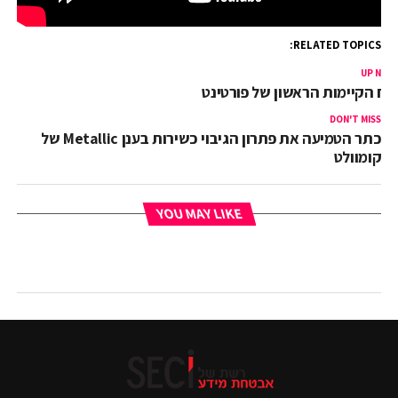
RELATED TOPICS:
UP NEX
וח הקיימות הראשון של פורטינט
DON'T MISS
כתר הטמיעה את פתרון הגיבוי כשירות בענן Metallic של
קומוולט
YOU MAY LIKE