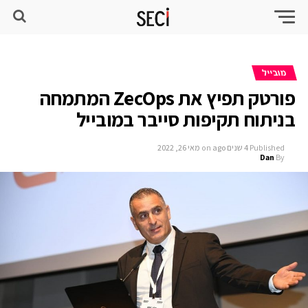
מובייל
פורטק תפיץ את ZecOps המתמחה
בניתוח תקיפות סייבר במובייל
Published
4 שנים ago
on
מאי 26, 2022
Dan
By