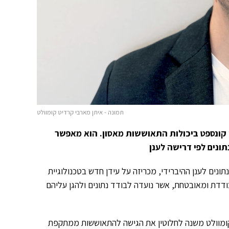
תמונה - איתן מארבי קרדיט קומוולט
י קונספט ביכולות התאוששות מאסון. הוא מאפשר
ונים לפי דרישה לענן
בר והגנת נתונים לענן ההיברידי, מכריזה על עידן חדש בטכנולוגיית
יבת התאוששות מבודדת ומאובטחת, אשר נועדה לבודד נתונים ולהגן עליהם
מוולט משנה לחלוטין את הגישה להתאוששות ממתקפת