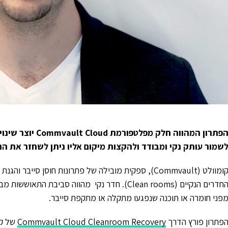
פתרון המהווה חלק מפלטפורמת
Commvault Cloud
יוצר שינו
שמור עותק נקי ומבודד ולהקצות מיקום אליו ניתן לשחזר את הנת
קומוולט (Commvault), ספקית מובילה של פתרונות חוסן סיי
החדרים הנקיים (Clean rooms). חדר נקי מהווה סב
פני חומרה או תוכנה שנפגעו מתקלה או מתקפת סייבר.
פתרון פורץ הדרך
Commvault Cloud Cleanroom Recovery
של קו