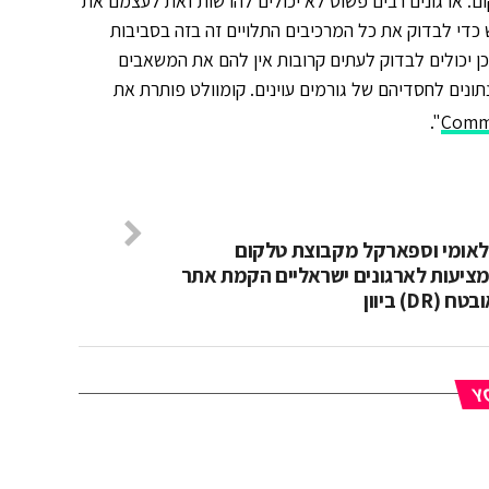
קום. ארגונים רבים פשוט לא יכולים להרשות זאת לעצמם את
 כדי לבדוק את כל המרכיבים התלויים זה בזה בסביבות
ן יכולים לבדוק לעתים קרובות אין להם את המשאבים
תונים לחסדיהם של גורמים עוינים. קומוולט פותרת את
".
Comm
לאומי וספארקל מקבוצת טלקום
מציעות לארגונים ישראליים הקמת אתר
(DR) ביוון
YO