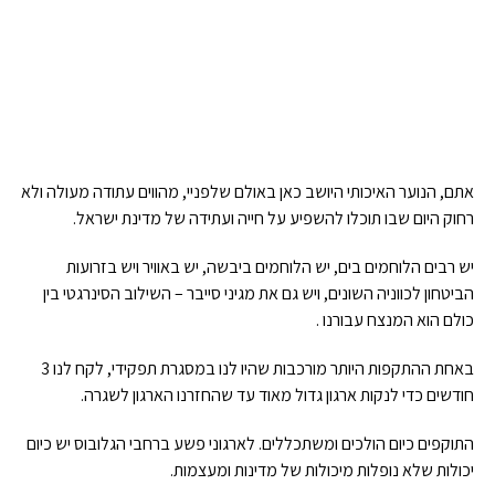
אתם, הנוער האיכותי היושב כאן באולם שלפניי, מהווים עתודה מעולה ולא
רחוק היום שבו תוכלו להשפיע על חייה ועתידה של מדינת ישראל
.
יש רבים הלוחמים בים, יש הלוחמים ביבשה, יש באוויר ויש בזרועות
הביטחון לכווניה השונים, ויש גם את מגיני סייבר – השילוב הסינרגטי בין
כולם הוא המנצח עבורנו
.
באחת ההתקפות היותר מורכבות שהיו לנו במסגרת תפקידי, לקח לנו 3
חודשים כדי לנקות ארגון גדול מאוד עד שהחזרנו הארגון לשגרה
.
התוקפים כיום הולכים ומשתכללים. לארגוני פשע ברחבי הגלובוס יש כיום
יכולות שלא נופלות מיכולות של מדינות ומעצמות
.