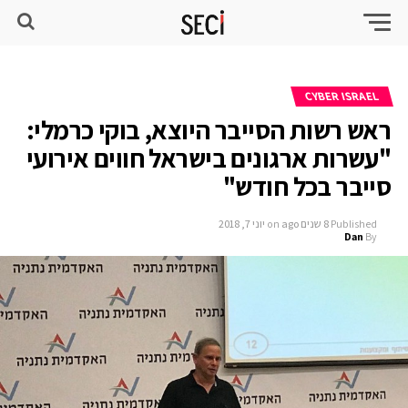
CYBER ISRAEL
ראש רשות הסייבר היוצא, בוקי כרמלי:
"עשרות ארגונים בישראל חווים אירועי
סייבר בכל חודש"
Published
8 שנים ago
on
יוני 7, 2018
Dan
By