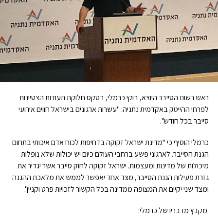
ראש רשות הסייבר היוצא, בוקי כרמלי, בטקס חלוקת תעודות הצטיינות
לפרחי ההייטק באקדמית נתניה:
"עשרות ארגונים בישראל חווים אירועי
סייבר בכל חודש".
כרמלי הוסיף כי
"
מדינת ישראל זקוקה בדחיפות לכוח אדם איכותי בתחום
הגנת הסייבר. לארגוני פשע ברחבי העולם כיום יש יכולות שלא נופלות
מיכולות של מדינות ומעצמות. ישראל זקוקה לחוק סייבר אשר יגדיר את
גזרת פעילות הגנת הסייבר, מצד אחד יאפשר לממש את מלאכת ההגנה
ומצד שני יקיים את המצופה ממדינה בכל הקשור לזכויות פרט וקניין".
מקבץ מדבריו של כרמלי
: