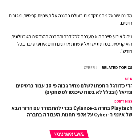
מדינת ישראל מהמתקדמות בעולם בהגנה על תשתיות קריטיות ומגזרים
חיוניים
.
ניהול אירוע סייבר הוא מערכה לכל דבר וההבנה ההנדסית הטכנולוגית
היא קריטית. במדינת ישראל עשרות ארגונים חווים אירועי סייבר בכל
חודש״
.
CYBER
RELATED TOPICS:
UP NEX
אוהדי כדורגל התפתו לשלם מחיר גבוה פי 10 עבור כרטיסים
מונדיאל (ובכלל לא בטוח שיכנסו למשחקים)
DON'T MISS
Playtech בחרה ב-Cylance בכדי להתמודד עם הדור הבא
של איומי ה-Cyber על אלפי תחנות העבודה בחברה
YOU MAY LIKE