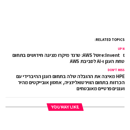
RELATED TOPICS:
UP NEX
כנס re:Inventשל AWS: טרנד מיקרו מציגה חידושים בתחום
בטחת הענן ו-AI לסביבת AWS
DON'T MISS
HPE מאיצה את ההובלה שלה בתחום הענן ההיברידי עם
הכרזות בתחום הווירטואליזציה, אחסון אובייקטים מהיר
ועננים פרטיים מאובטחים
YOU MAY LIKE