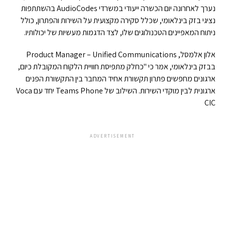
נערך לאחרונה יום הכשרה ייעודי במשרדי AudioCodes בהשתתפות
נציגי בזק בינלאומי, שכלל סקירה מקצועית על השירות והפתרון, כולל
ניתוח המאפיינים הטכנולוגים שלו, לצד הדגמות מעשיות של יכולותיו.
אלון אלמסל, Product Manager – Unified Communications
בבזק בינלאומי, אמר כי "כחלק מתפיסת חוויית הלקוח המקובלת כיום,
ארגונים מחפשים פתרון תקשורת אחיד המחבר בין התקשורת הפנים
ארגונית לבין מוקדי השירות. השילוב של Teams Phone יחד עם Voca
CIC
ADVERTISEMENT