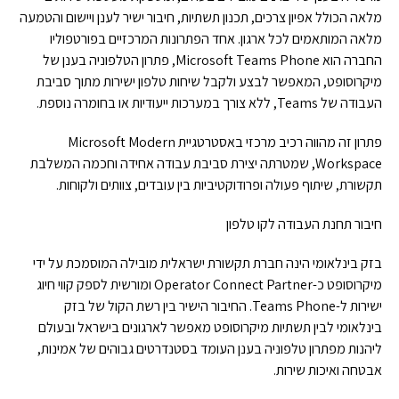
מלאה הכולל אפיון צרכים, תכנון תשתיות, חיבור ישיר לענן ויישום והטמעה
מלאה המותאמים לכל ארגון. אחד הפתרונות המרכזיים בפורטפוליו
החברה הוא Microsoft Teams Phone, פתרון הטלפוניה בענן של
מיקרוסופט, המאפשר לבצע ולקבל שיחות טלפון ישירות מתוך סביבת
העבודה של Teams, ללא צורך במערכות ייעודיות או בחומרה נוספת.
פתרון זה מהווה רכיב מרכזי באסטרטגיית Microsoft Modern
Workspace, שמטרתה יצירת סביבת עבודה אחידה וחכמה המשלבת
תקשורת, שיתוף פעולה ופרודוקטיביות בין עובדים, צוותים ולקוחות.
חיבור תחנת העבודה לקו טלפון
בזק בינלאומי הינה חברת תקשורת ישראלית מובילה המוסמכת על ידי
מיקרוסופט כ-Operator Connect Partner ומורשית לספק קווי חיוג
ישירות ל-Teams Phone. החיבור הישיר בין רשת הקול של בזק
בינלאומי לבין תשתיות מיקרוסופט מאפשר לארגונים בישראל ובעולם
ליהנות מפתרון טלפוניה בענן העומד בסטנדרטים גבוהים של אמינות,
אבטחה ואיכות שירות.