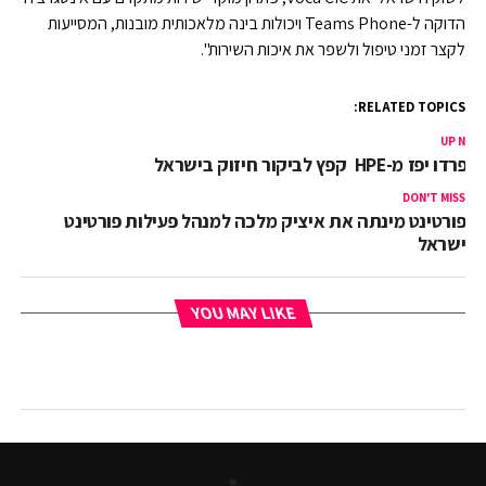
הדוקה ל-Teams Phone ויכולות בינה מלאכותית מובנות, המסייעות
לקצר זמני טיפול ולשפר את איכות השירות".
RELATED TOPICS:
UP NEX
לפרדו יפז מ-HPE קפץ לביקור חיזוק בישראל
DON'T MISS
פורטינט מינתה את איציק מלכה למנהל פעילות פורטינט
ישראל
YOU MAY LIKE