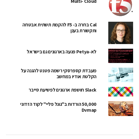
Multi- Cloud
Cal בחרה ב- F5 להקמת תשתית אבטחה
ותקשורת בענן
לא-Petya פגעה בארגונים גם בישראל
מעבדת קספרסקי רשמה פטנט להגנה על
הקלטת אודיו במחשב
Slack חושפת ארגונים לפשיעת סייבר
50,000 הורדות ב"גוגל פליי" לקוד הזדוני
Dvmap