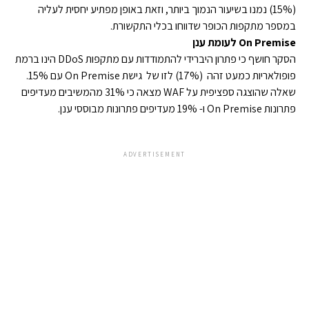
(15%) נמנו בשיעור הנמוך ביותר, וזאת באופן מפתיע יחסית לעליה
במספר מתקפות הכופר שדווחו בכלי התקשורת.
On Premise לעומת ענן
הסקר חושף כי פתרון היברידי להתמודדות עם מתקפות DDoS הינו ברמת
פופולאריות כמעט זהה (17%) לזו של גישת On Premise עם 15%.
שאלה שהוצגה ספציפית על WAF מצאה כי 31% מהמשיבים מעדיפים
פתרונות On Premise ו- 19% מעדיפים פתרונות מבוססי ענן.
ADVERTISEMENT