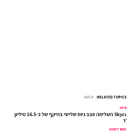
AVG
RELATED TOPICS:
UP NEX
Skycure השלימה סבב גיוס שלישי בהיקף של כ-16.5 מיליון
ולר
DON'T MISS