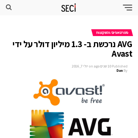
סטרטאפים והשקעות
AVG נרכשת ב- 1.3 מיליון דולר על ידי
Avast
Published
10 שנים ago
on
יולי 7, 2016
Dan
By