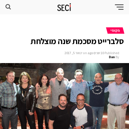
מקומי
סלברייט מסכמת שנה מוצלחת
Published
10 שנים ago
on
ינואר 5, 2017
Dan
By