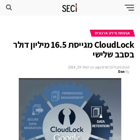
אבטחת מידע ארגונית
CloudLock מגייסת 16.5 מיליון דולר
בסבב שלישי
Published
13 שנים ago
on
ינואר 29, 2014
Dan
By