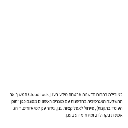
כמובילה בתחום חדשנות אבטחת מידע בענן, CloudLock תמשיך את
ההשקעה האגרסיבית בחדשנות עם מוצרים ראשונים מסוגם כגון "תוכן
העומד בתקנות), פיירוול לאפליקציות ענן, וגידור ענן לפי אזורים, דירוג
אמינות בקהילות, ומידור מידע בענן.