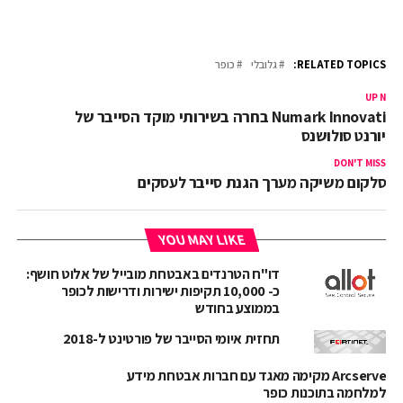
RELATED TOPICS:
גלובלי
כופר
UP NEX
Numark Innovation בחרה בשירותי מוקד הסייבר של
קיורנט סולושנס
DON'T MISS
סלקום משיקה מערך הגנת סייבר לעסקים
YOU MAY LIKE
דו"ח הטרנדים באבטחת מובייל של אלוט חושף:
כ- 10,000 תקיפות ישירות ודרישות לכופר
בממוצע בחודש
תחזית איומי הסייבר של פורטינט ל-2018
Arcserve מקימה מאגד עם חברות אבטחת מידע
למלחמה בתוכנות כופר