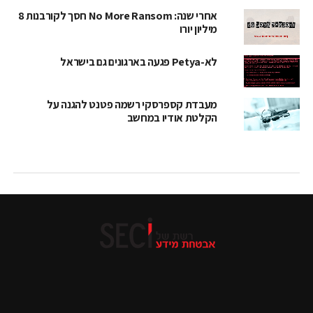
אחרי שנה: No More Ransom חסך לקורבנות 8
מיליון יורו
לא-Petya פגעה בארגונים גם בישראל
מעבדת קספרסקי רשמה פטנט להגנה על
הקלטת אודיו במחשב