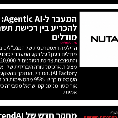
המע
להכריע בין רכישת תשת
מודלים
09/08/2026
העומסים כך ש-95% מה
אור סטון מנוטניקס ישראל מסבירה כי
אמיתי.