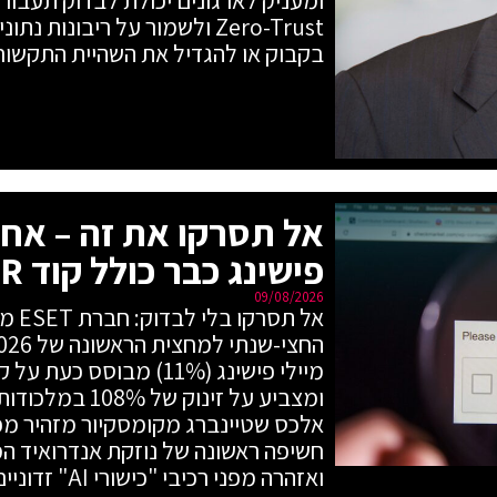
Zero-Trust ולשמור על ריבונות
בקבוק או להגדיל את השהיית התקשור
פישינג כבר כולל קוד QR
09/08/2026
אל תס
אלכס שטיינברג מקומסקיור מזהיר מפני
ואזהרה מפני רכיבי "כישורי AI" זדוניים.