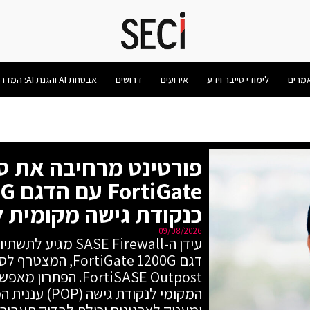
מרים
לימודי סייבר וידע
אירועים
דרושים
אבטחת AI והגנת AI: המדריך המלא 2026
כנקודת גישה מקומית לפתרון E
09/08/2026
FortiSASE Outpost. ה