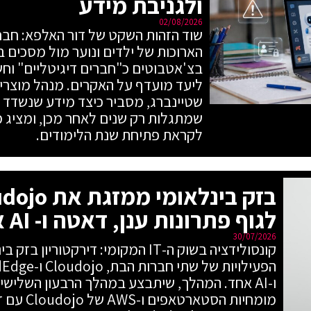
ולגניבת מידע
02/08/2026
הארוכות של ילדים ונוער מול מסכים 
בצ'אטבוטים כ"חברים דיגיטליים" וחשב
שטיינברג, מסביר כיצד מידע שנשדד מ
שמתגלות רק שנים לאחר מכן, ומציג 
לקראת פתיחת שנת הלימודים.
לגוף פתרונות ענן, דאטה ו- AI אחד
30/07/2026
קונסולידציה בשוק ה-IT המקומי: דירקטו
מומחיות ה