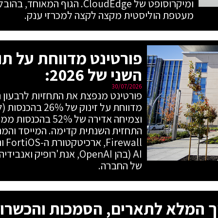
ומיקרוסופט של CloudEdge. הגוף ה
מעטפת הוליסטית מקצה לקצה למכרזי ענק.
פורטינט מדווחת על תו
השני של 2026:
30/07/2026
וצמיחה אדירה של 2%
all
AI (בהן OpenAI, אנת'רופיק
של החברה.
ך המלא לתארים, הסמכות והכשרות ב-