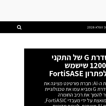
פורטינט מרחיבה את סדרת G של התקני
FortiGate עם הדגם 1200G שישמש
FortiSAS
עידן ה-SASE Firewall מגיע לתשתיות ה-AI: חברת פורטינט מציגה את
דגם FortiGate 1200G, המצטרף לסדרת G ומביא עמו את טכנולוגיית
פתרון מאפשר להפוך את רכיב החומרה
המקומי לנקודת גישה (POP) עננית המואצת על ידי מעבדי FortiASIC,