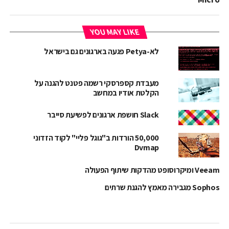
YOU MAY LIKE
לא-Petya פגעה בארגונים גם בישראל
מעבדת קספרסקי רשמה פטנט להגנה על
הקלטת אודיו במחשב
Slack חושפת ארגונים לפשיעת סייבר
50,000 הורדות ב"גוגל פליי" לקוד הזדוני
Dvmap
Veeam ומיקרוסופט מהדקות שיתוף הפעולה
Sophos מגבירה מאמץ להגנת שרתים