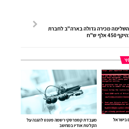
Safe- השלימה מכירה גדולה בארה"ב לחברת
45 אלף ש"ח
YO
מעבדת קספרסקי רשמה פטנט להגנה על
הקלטת אודיו במחשב