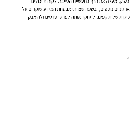
ן אח ורע בשוק, מעלה את הרף בתעשיית הסייבר. לקוחות יכולים
רגוניים נוספים, בשעה שצוותי אבטחת המידע שוקדים על
קות של תוקפים, לתחקר אותה לפרטי פרטים ולהיאבק
A