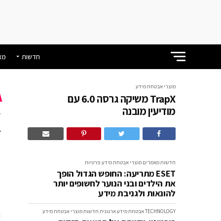
חדשות
מא
מוצרי אבטחת מידע
TrapX משיקה גרסה 6.0 עם
מודיעין מובנה
מ
חדשות
מאמרים
מוצרי אבטחת מידע
פרטיות
ESET מתריעה: החופש הגדול הופך
את הילדים ובני הנוער לחשופים יותר
להונאות ולגניבת מידע
TECHNOLOGY
אבטחת מידע ארגונית
חדשות
מוצרי אבטחת מידע
ח