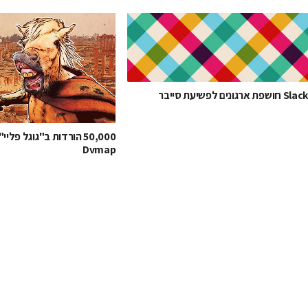
Slac חושפת ארגונים לפשיעת סייבר
50,000 הורדות ב"גוגל פלי
Dvmap