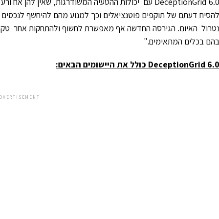
DeceptionGrid 6.0 עם יכולות ההטעיה המשודרגות, שאין לה
הסיח דעתם של תוקפים פוטנציאלים וכך למנוע מהם להיחשף לנכסים א
טרול האיום. הגירסה החדשה אף מאפשרת לחשוף ולהתחקות אחר טקטי
הם בכלים המתאימים."
DeceptionGrid 6.
כולל את היישומים הבאים:
DVERTISEMENT