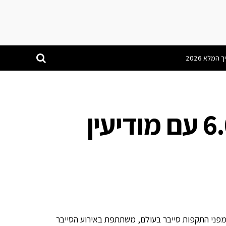
TrapX משיקה גרסה 6.0 עם מודיעין
מפני התקפות סייבר בעולם, משתתפת באירוע הסייבר