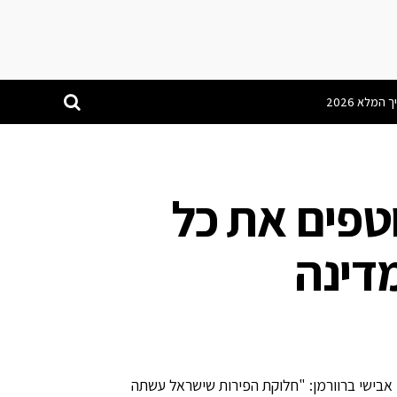
מן: יוצאי 8200 קוטפים את כל
דינה
אבישי ברוורמן: "חלוקת הפירות שישראל עשתה