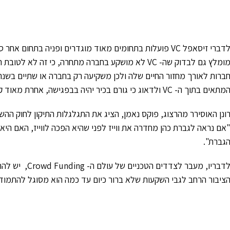
לדברי זיסאפל VC פועלות בתחומים מאוד מוגדרים ופניה בתח
מתאים בתוך ה- VC ולדאוג כי גורם בכיר יהיה בבפגישה, אחרת מאוד קשה להתקדם.
ונן האוסירר מהרצוג, פוקס נאמן, הציג את התגלגלות התיקון לחוק ה
גברת".
לדבריו, מעבר ל
ציבור הרחב לגבי השקעות שלא ברור כיום עד כמה הוא מסוגל להתמודד