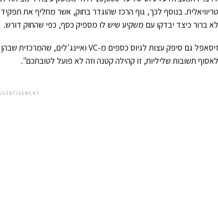
ריוויאלית. בנוסף לכך, גוף הרכז שהוגדר בחוק, אשר מחליף את תפקיד
א ברור כיצד יבדקו עם משקיע שיש לו מספיק כסף, כפי שהחוק דורש.
זיסאפל גם סיפק עצות לגיוס כספים מ-VC ו
אסוף תשובות שליליות, זו קהילה קטנה וזה לא פועל לטובתכם".
DVERTISEMENT