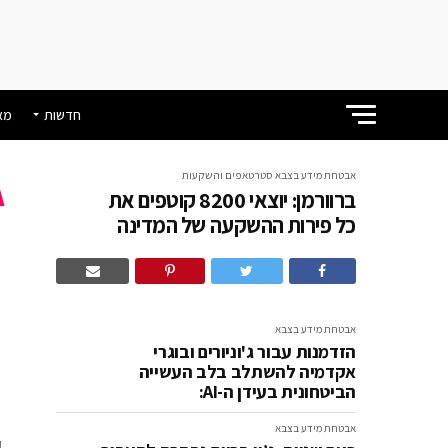
חדשות
מא
אבטחת מידע בצבא
סטרטאפים והשקעות
ברוורמן: יוצאי 8200 קוטפים את
כל פירות ההשקעה של המדינה
פ
אבטחת מידע בצבא
הזדמנות עבור ג'וניורים ובוגרי
אקדמיה להשתלב בלב העשייה
הביטחונית בעידן ה-AI:
אבטחת מידע בצבא