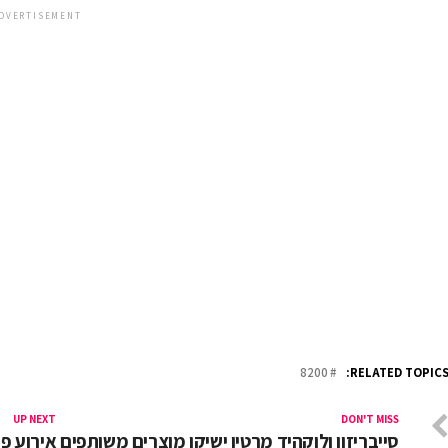
DVERTISEMENT
8200
RELATED TOPICS
UP NEXT
DON'T MISS
סייבריזון ולוקהיד מרטין ישיקו מוצרים משותפים
אירוע פת