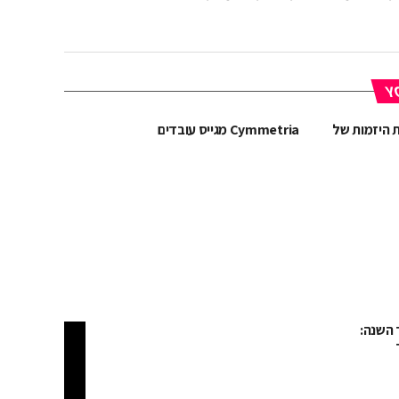
YO
ת היזמות של
Cymmetria מגייס עובדים
 השנה: