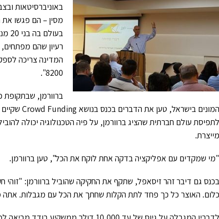
מסין – הם פגשו את ה
רעיון שהם מפתחים, 
המדינה צריכה לספק מ
8200".
ברוורמן, שבתקופת כ
המונים בישראל
תפיסת עולם חברתית שהציג ברוורמן, על פיה הטכנולוגיה יכולה להובי
ייצרת.
מי שמקדים עם אפליקציה בדקה אחת לוקח את הכל", טען ברוורמן.
כנס גם דיבר זהר זיסאפל, שתקף את החקיקה שהוביל ברוורמן: "זוהי ח
לום. האוצר כל כך פחד לתת הקלות שחתך את הכל עם מגבלות. אתה מוריד את הסיכוי ל- 0 שמי