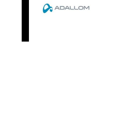
עסקת ענק בעולם הסייבר: מיקרוסופט
רוכשת את אדאלום הישראלית תמורת 320
מיליון דולר