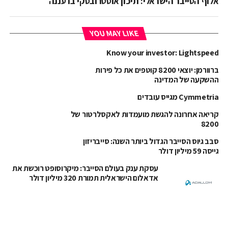
אלוף הסייבר הישראלי: תיכון אוסטרובסקי ברעננה
YOU MAY LIKE
Know your investor: Lightspeed
ברוורמן: יוצאי 8200 קוטפים את כל פירות
ההשקעה של המדינה
Cymmetria מגייס עובדים
קריאה אחרונה להגשת מועמדות לאקסלרטור של
8200
סבב גיוס הסייבר הגדול ביותר השנה: סייבריזון
גייסה 59 מיליון דולר
עסקת ענק בעולם הסייבר: מיקרוסופט רוכשת את
אדאלום הישראלית תמורת 320 מיליון דולר