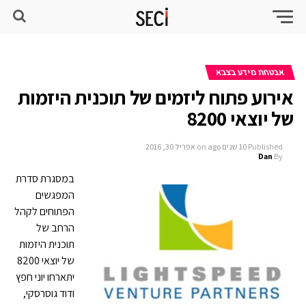
אבטחת מידע בצבא
אירוע פתוח ליזמים של תוכנית היזמות
של יוצאי 8200
Published
10 שנים ago
on
אפריל 30, 2016
Dan
By
במסגרת סדרת
המפגשים
הפתוחים לקהל
הרחב של
תוכנית היזמות
של יוצאי 8200
יתארחו יוני חפץ
ודוד גוסרסקי,