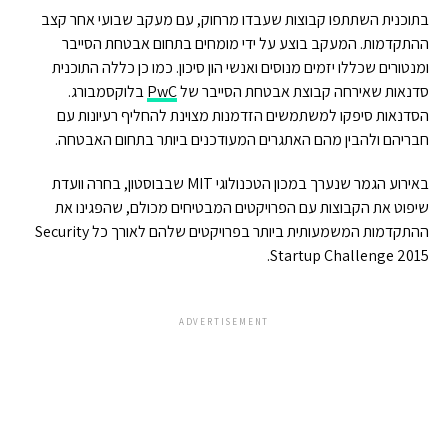
בתוכנית השתתפו קבוצות שעבדו מרחוק, עם מעקב שבועי אחר קצב
ההתקדמות. המעקב בוצע על ידי מומחים בתחום אבטחת הסייבר
ומנטורים שכללו יזמים מנוסים ואנשי הון סיכון. כמו כן כללה התוכנית
סדנאות שאירחה קבוצת אבטחת הסייבר של
PwC
בלוקסמבורג.
הסדנאות סיפקו למשתמשים הזדמנות מצוינת להחליף רעיונות עם
חבריהם ולהבין מהם האתגרים המעודכנים ביותר בתחום האבטחה.
באירוע הגמר שנערך במכון הטכנולוגי MIT שבבוסטון, בחרה וועדת
שיפוט את הקבוצות עם הפרויקטים המבטיחים מכולם, שהפגינו את
ההתקדמות המשמעותית ביותר בפרויקטים שלהם לאורך כל Security
Startup Challenge 2015.
ADVERTISEMENT