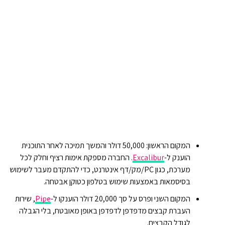
המקום הראשון: 50,000 דולר והמשך תמיכה לאחר התוכנית
הוענק ל-
Excalibur
. החברה מספקת אימות רציף וחלק לכל
מערכת, כגון PC/מק/דף אינטרנט, כדי להתקדם מעבר לשימוש
בסיסמאות באמצעות שימוש בטלפון כטוקן אבטחה.
המקום השני ופרס על סך 20,000 דולר הוענקו ל-
Pipe
, שירות
העברת קבצים מדפדפן לדפדפן באופן מאובטח, בלי הגבלה
לגודל הקבצים.