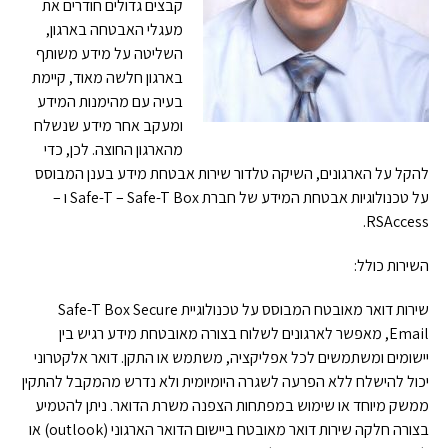
קבצים גדולים חודרים את
מעגלי האבטחה בארגון,
השליטה על מידע משותף
בארגון חלשה מאוד, קיימת
בעיה עם מהימנות המידע
ומעקב אחר מידע שנשלח
מהארגון החוצה. לכן, כדי
להקל על הארגונים, השיקה טלדור שירות אבטחת מידע בענן המבוסס
על טכנולוגיות אבטחת המידע של חברת Safe-T – Safe-T Box ו –
RSAccess.
השירות כולל:
שירות דואר מאובטח המבוסס על טכנולוגיית Safe-T Box Secure
Email, מאפשר לארגונים לשלוח בצורה מאובטחת מידע רגיש בין
יישומים ומשתמשים לכל אפליקציה, משתמש או התקן. דואר אלקטרוני
יכול להישלח ללא הפרעה לשגרה היומיומית ולא נדרש מהמקבל להתקין
ממשק מיוחד או שימוש במפתחות הצפנה משרת הדואר. ניתן להטמיע
בצורה חלקה שירות דואר מאובטח ביישום הדואר הארגוני (outlook) או