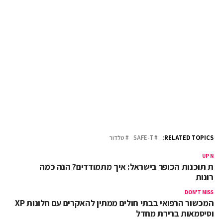
RELATED TOPICS:
SAFE-T
טלדור
UP NEX
כת תוכנות הכופר בישראל: איך מתמודדים? הנה כמה
תרונות
DON'T MISS
המכשור הרפואי בבתי חולים ממתין להאקרים עם חלונות XP
וסיסמאות ברירת מחדל