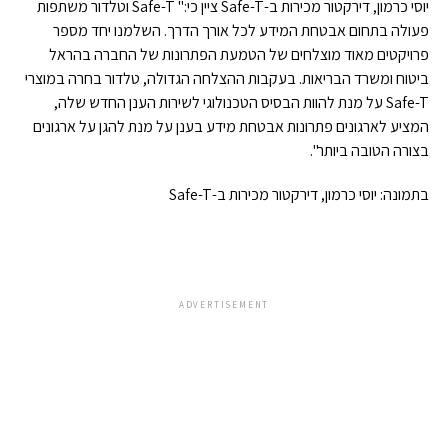
יוסי כרמון, דירקטור מכירות ב-Safe-T ציין כי:" Safe-T וטלדור משתפות
פעולה בתחום אבטחת המידע לכל אורך הדרך. השלמנו יחד מספר
פרויקטים מאוד מוצלחים של הטמעת הפתרונות של החברה בהראל
ביטוח ומשרד הבריאות. בעקבות ההצלחה הגדולה, טלדור בחרה במוצרי
Safe-T על מנת להוות הבסיס הטכנולוגי לשירות הענן החדש שלה,
המציע לארגונים פתרונות אבטחת מידע בענן על מנת להגן על ארגונים
בצורה הטובה ביותר".
בתמונה: יוסי כרמון, דירקטור מכירות ב-Safe-T
ADVERTISEMENT