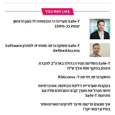
YOU MAY LIKE
Safe-T מעריכה כי הכנסותיה לרבעון הראשון
יצמחו בכ-150%
Safe-T משיקה גרסה מסחרית לפתרון Software
Defined Access
Safe-T השלימה מכירה גדולה בארה"ב לחברת
פינטק בהיקף 450 אלף ש"ח
הושקה גרסה חדשה ל- RSAccess
בעקבות שערוריית דליפת הבחינות: אוניברסיטת
חיפה תנהל את מערך קבצי המבחנים שלה עם
פתרונות Safe-T
איך מונעים פריצות סייבר לתיקים רפואיים וסחר
במידע רפואי יקר?