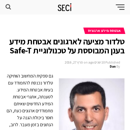
אבטחת מידע ארגונית
טלדור מציעה לארגונים אבטחת מידע
בענן המבוססת על טכנולוגיית Safe-T
Published
10 שנים ago
on
מרץ 27, 2016
Dan
By
גם ספקית המחשוב הוותיקה
טלדור נכנסת להתמודד עם
בעיות אבטחת המידע.
לטענתה, אתגרי אבטחת
המידע החדשים שאיתם
מתמודדים ארגונים כעת, הם
חוסר ביכולת הגנה על
הנתונים בזמן מעבר. לרוב,