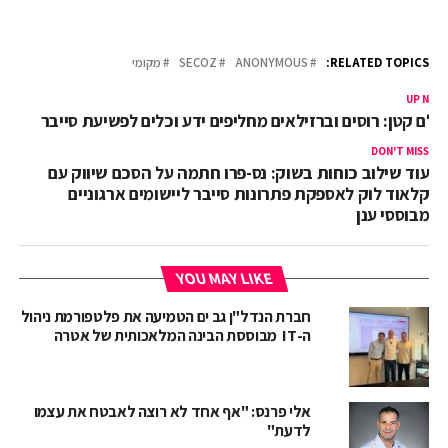
RELATED TOPICS:
ANONYMOUS
SECOZ
מקומי
UP NEX
ולם קטן: רוסים וברזילאים מחליפים ידע וכלים לפשיעת סייבר
DON'T MISS
עוד שילוב כוחות בשוק: נס-פרו חתמה על הסכם שיווק עם
קלאוד לוק לאספקת פתרונות סייבר ליישומים ארגוניים
מבוססי ענן
YOU MAY LIKE
חברת הנדל"ן גב ים הטמיעה את פלטפורמת ניהול
ה-IT מבוססת הבינה המלאכותית של אטרה
אלי פרנס: "אף אחד לא רוצה לאבטח את עצמו
לדעת"