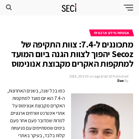
אבטחת מידע ארגונית
מתכוננים ל-7.4: צוות התקיפה של
Secoz יהפוך לצוות הגנה ביום המועד
למתקפות האקרים מקבוצת אנונימוס
Published
10 שנים ago
on
מרץ 30, 2016
Dan
By
כמו בכל שנה, בשנים האחרונות,
ה-7.4 הוא יום מועד למתקפות
האקרים מקבוצת אנונימוס על
אתרי אינטרנט ושרתים ארגוניים.
למרות שמדובר פעם אחר פעם
בימים שמסתיימים עם פגיעויות
קלות בלבד, בעיקר באתרי