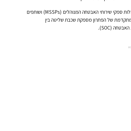
הפלטפורמה של Panopta בנויה כדי להתאים לשותפים ומרחיבה את יכולות ספקי שירותי האבטחה המנוהלים (MSSPs) ושותפים
המתקדמת של הפתרון מספקת שכבת שליטה בין
A