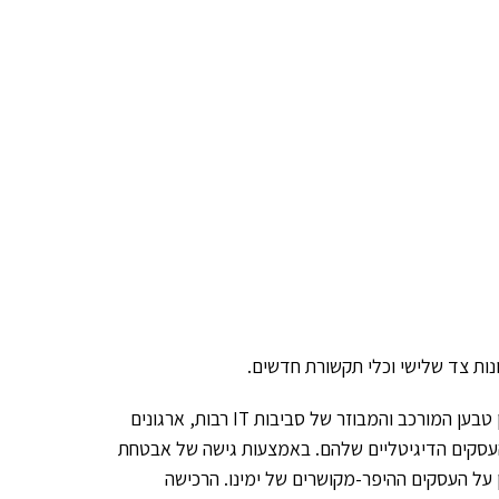
 צד שלישי וכלי תקשורת חדשים.
, אמר כי, "בהינתן טבען המורכב והמבוזר של סביבות IT רבות, ארגונים
עסקים הדיגיטליים שלהם. באמצעות גישה של אבטחת
ן על העסקים ההיפר-מקושרים של ימינו. הרכישה