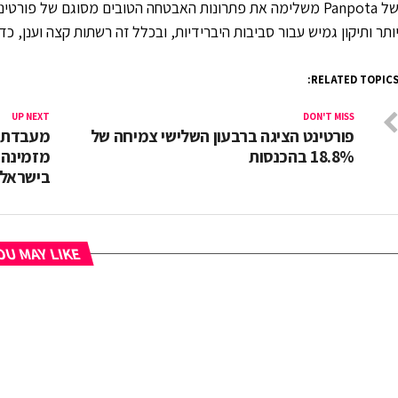
ותר ותיקון גמיש עבור סביבות היברידיות, ובכלל זה רשתות קצה וענן, כ
RELATED TOPICS
UP NEXT
DON'T MISS
פורטינט הציגה ברבעון השלישי צמיחה של
מעבדת 
18.8% בהכנסות
מזמינה 
בישראל
U MAY LIKE