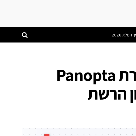
פורטינט רכשה את חברת Panopta
ן הרשת