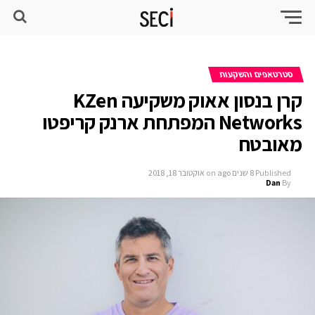
סטרטאפים והשקעות
קרן בנסון אאוק משקיעה KZen
Networks המפתחת ארנק קריפטו
מאובטח
Published
8 שנים ago
on
אוקטובר 18, 2018
Dan
By