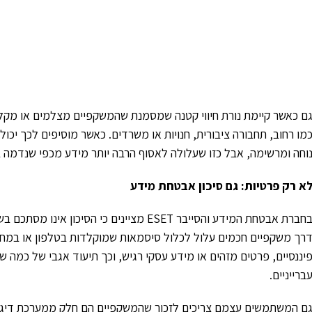
ם כאשר קיימת נורת חיווי קטנה שמסמנת שהמשקפיים מצלמים או מקלי
וחה ומרשימה, אבל כזו שעלולה לאסוף הרבה יותר מידע מכפי שנדמה 
א רק פרטיות: גם סיכון אבטחת מידע
בחברת אבטחת המידע והסייבר ESET מציינים כי
רך משקפיים חכמים עלול לכלול סיסמאות שמוקלדות בטלפון או במחש
יננסיים, פרטים מזהים או מידע עסקי רגיש, וכך תיעוד אגבי של כמה ש
ברייניים.
ם המשתמשים עצמם צריכים לזכור שהמשקפיים הם חלק ממערכת דיגיטלי