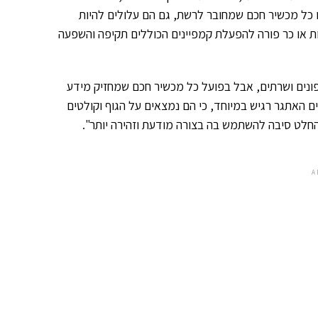
ו כל מכשיר חכם שמחובר לרשת, גם הם עלולים להיות
אפליקציות מזויפות, רשתות Wi-Fi לא מאובטחות או כר פורה להפעלת קמפיינים הכוללים תקיפה והשפעה
פונים ושרתים, אבל בפועל כל מכשיר חכם שמחזיק מידע
האתגר רגיש במיוחד, כי הם נמצאים על הגוף וקולטים
החלט סיבה להשתמש בה בצורה מודעת וזהירה יותר".
A