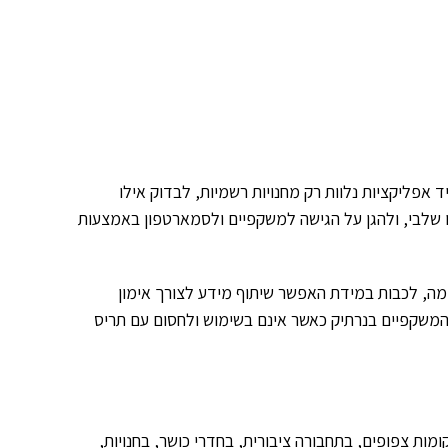
יד אפליקציות נלוות רק מחנויות רשמיות, לבדוק אילו
 שלבי, ולהגן על הגישה למשקפיים ולסמארטפון באמצעות
Wi-F ציבוריות ללא הגנה מתאימה, לכבות במידת האפשר שיתוף מידע לצורך אימון
 לשמור את המשקפיים בנרתיק כאשר אינם בשימוש ולחסום עם תריס
ות צפופים, בתחבורה ציבורית, בחדרי כושר, בחנויות,