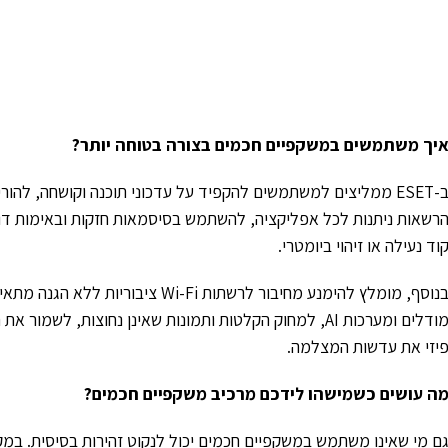
יך משתמשים במשקפיים חכמים בצורה בטוחה יותר?
ב-ESET ממליצים למשתמשים להקפיד על עדכוני תוכנה וקושחה, להור
רשאות ניתנות לכל אפליקציה, להשתמש בסיסמאות חזקות ובאימות דו
וד נעילה או זיהוי ביומטרי.
בנוסף, מומלץ להימנע מחיבור לרשתות i
מודלים ומערכות AI, למחוק הקלטות ותמונות שאינן נחוצות,
יזי את עדשות המצלמה.
ה עושים כשמישהו לידכם מרכיב משקפיים חכמים?
ם מי שאינו משתמש במשקפיים חכמים יכול לנקוט זהירות בסיסית. במקומ