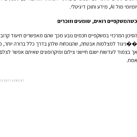
ומיומי מול AI, מידע ותוכן דיגיטלי.
שהמשקפיים רואים, שומעים וזוכרים
סיכון המרכזי במשקפיים חכמים נובע מכך שהם מאפשרים תיעוד קרוב 
�ניגוד למצלמות אבטחה, שהנוכחות שלהן בדרך כלל ברורה יותר, מש
ך בצמוד לעדשות ישנם חיישני צילום ומיקרופונים שאיתם אפשר לצל
מת.
DVERTISEMENT