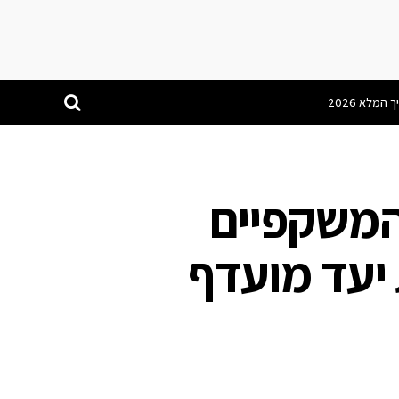
המשקפיים
 יעד מועדף