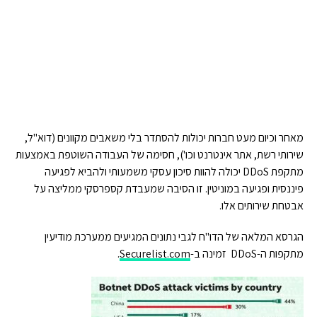
מאחר וכיום מעט חברות יכולות להסתדר בלי משאבים מקוונים (דוא"ל,
שירותי רשת, אתר אינטרנט וכו'), חסימה של העבודה השוטפת באמצעות
מתקפת DDoS יכולה להוות סיכון עסקי משמעותי ולהביא לפגיעה
פיננסית ופגיעה במוניטין. זו הסיבה שמעבדת קספרסקי ממליצה על
אבטחת שירותים אלו.
הגרסא המלאה של הדו"ח לגבי נתונים המגיעים ממערכת מודיעין
מתקפות ה-DDoS זמינה ב-
Securelist.com
.