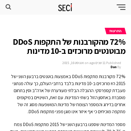
התרעות
72% מהקורבנות של התקפות DDoS
מבוטנטים מרוכזים ב-10 מדינות
Published
11 שנים ago
on
אוגוסט 16, 2015
Dan
By
72% מקורבנות מתקפות DDoS באמצעות בוטנטים ברבעון השני של
2015 היו מרוכזים ב-10 מדינות בלבד ברחבי העולם, כך עולה מנתוני
מעבדת קספרסקי. ההובלה הבלתי מעורערת של ארה"ב וסין בתחום
מוסברת באחסון הזול בשתי המדינות. עם זאת, השינויים במיקומים
אחרים בדירוג והמספר הצומח של מדינות המושפעות מסוג זה של
מתקפה מוכיחים כי אף איזור אינו מוגן מפני מתקפות DDoS.
מספר המדינות שספגו ברבעון השני של 2015 מתקפות DDoS צמח