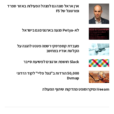
ארן אראל מונה גם למנהל הפעילות באזור ספרד
ופורטוגל של F5
לא-Petya פגעה בארגונים גם בישראל
מעבדת קספרסקי רשמה פטנט להגנה על
הקלטת אודיו במחשב
Slack חושפת ארגונים לפשיעת סייבר
50,000 הורדות ב"גוגל פליי" לקוד הזדוני
Dvmap
Veeam ומיקרוסופט מהדקות שיתוף הפעולה