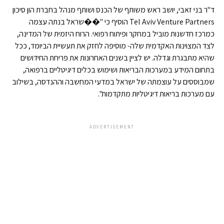
ד"ר בני זאבי, יושב ראש משותף של הכנס ושותף מנהל בחברת הון סיכון
Tel Aviv Venture Partners הוסיף כי "��שראל בנתה עצמה
כמרכז חדשנות מוביל במחקר ופיתוח רפואי. הרוח היזמית של המדינה,
לצד המצוינות האקדמית שלה- מוסיפה לחזק את תעשיית הביומד, ככל
שהיא מתבגרת וגדלה. יש לציין בשנים האחרונות את פריחת החידושים
בתחום המידע במערכות הבריאות ושימוש בכלים דיגיטליים ברפואה,
שמבוססים על עוצמתה של ישראל במדעי המחשבה וההנדסה, בשילוב
עם מערכות בריאות דיגיטליות מתקדמות".
ADVERTISEMENT